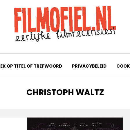
EK OP TITEL OF TREFWOORD
PRIVACYBELEID
COOKI
TAG
:
CHRISTOPH WALTZ