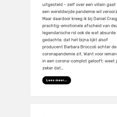
uitgesteld – zelf over een villain gaat
een wereldwijde pandemie wil veroor
Maar daardoor kreeg ik bij Daniel Crai
prachtig-emotionele afscheid van de
legendarische rol ook de wat absurde
gedachte, dat het bijna lijkt alsof
producent Barbara Broccoli achter de
coronapandemie zit. Want voor ieman
in een corona-complot gelooft: weet 
zeker dat…
Lees meer...