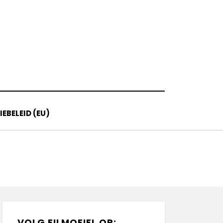
EBELEID (EU)
VOLG FILMOFIEL OP: