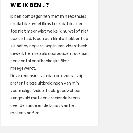
WIE IK BEN…?
Ik ben ooit begonnen met m’n recensies
omdat ik zoveel films keek dat ik af en
toe niet meer wist welke ik nu wel of niet
gezien had. Ik ben een filmliefhebber, heb
als hobby nog erg lang in een videotheek
gewerkt, en heb als coproducent ook aan
een aantal onafhankelijke films
meegewerkt.
Deze recensies zijn dan ook vooral vrij
pretentieloze uitbreidingen van m’n
voormalige ‘videotheek-geouwehoer’,
aangevuld met een groeiende kennis
over de kunde én de kunst van het
maken van film.