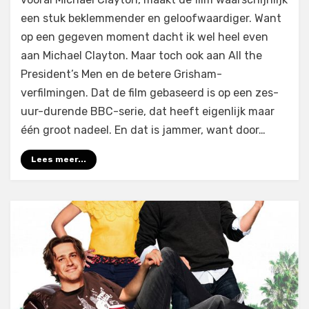
Play
(2009)
een stuk beklemmender en geloofwaardiger. Want
op een gegeven moment dacht ik wel heel even
aan Michael Clayton. Maar toch ook aan All the
President’s Men en de betere Grisham-
verfilmingen. Dat de film gebaseerd is op een zes-
uur-durende BBC-serie, dat heeft eigenlijk maar
één groot nadeel. En dat is jammer, want door…
Lees meer...