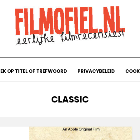
EK OP TITEL OF TREFWOORD
PRIVACYBELEID
COOKI
CATEGORIE
:
CLASSIC