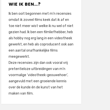
WIE IK BEN…?
Ik ben ooit begonnen met m’n recensies
omdat ik zoveel films keek dat ik af en
toe niet meer wist welke ik nu wel of niet
gezien had. Ik ben een filmliefhebber, heb
als hobby nog erg lang in een videotheek
gewerkt, en heb als coproducent ook aan
een aantal onafhankelijke films
meegewerkt.
Deze recensies zijn dan ook vooral vrij
pretentieloze uitbreidingen van m’n
voormalige ‘videotheek-geouwehoer’,
aangevuld met een groeiende kennis
over de kunde én de kunst van het
maken van film.