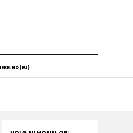
EBELEID (EU)
VOLG FILMOFIEL OP: