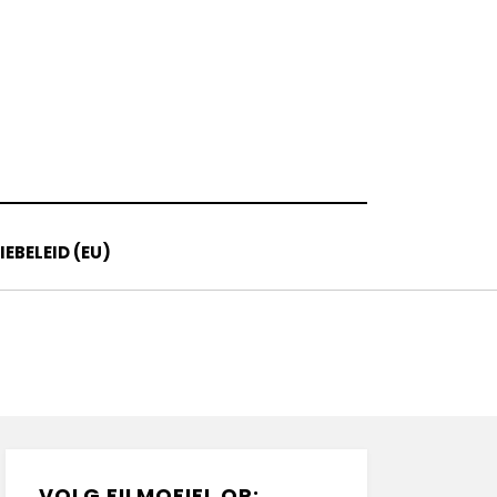
EBELEID (EU)
VOLG FILMOFIEL OP: