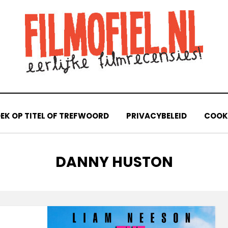
EK OP TITEL OF TREFWOORD
PRIVACYBELEID
COOKI
TAG
:
DANNY HUSTON