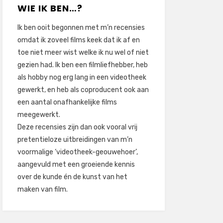
WIE IK BEN…?
Ik ben ooit begonnen met m’n recensies
omdat ik zoveel films keek dat ik af en
toe niet meer wist welke ik nu wel of niet
gezien had. Ik ben een filmliefhebber, heb
als hobby nog erg lang in een videotheek
gewerkt, en heb als coproducent ook aan
een aantal onafhankelijke films
meegewerkt.
Deze recensies zijn dan ook vooral vrij
pretentieloze uitbreidingen van m’n
voormalige ‘videotheek-geouwehoer’,
aangevuld met een groeiende kennis
over de kunde én de kunst van het
maken van film.