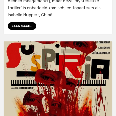
hebben meegemaakt), maar deze ‘mysterieuze
thriller’ is onbedoeld komisch, en topacteurs als
Isabelle Huppert, Chloë…
Lees meer...