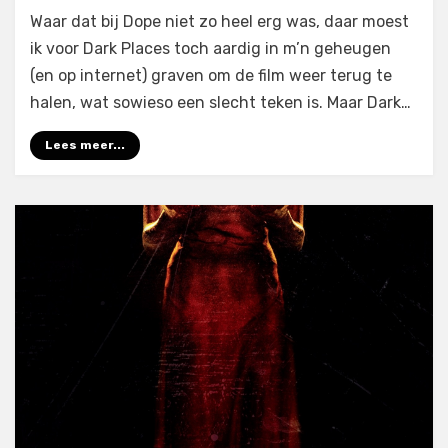
Waar dat bij Dope niet zo heel erg was, daar moest
ik voor Dark Places toch aardig in m’n geheugen
(en op internet) graven om de film weer terug te
halen, wat sowieso een slecht teken is. Maar Dark…
Lees meer...