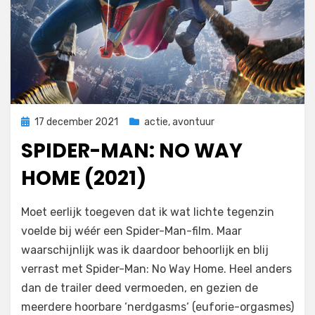
Geplaatst
17 december 2021
actie
,
avontuur
op
SPIDER-MAN: NO WAY
HOME (2021)
door
Filmofiel.nl
Moet eerlijk toegeven dat ik wat lichte tegenzin
voelde bij wéér een Spider-Man-film. Maar
waarschijnlijk was ik daardoor behoorlijk en blij
verrast met Spider-Man: No Way Home. Heel anders
dan de trailer deed vermoeden, en gezien de
meerdere hoorbare ‘nerdgasms‘ (euforie-orgasmes)