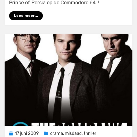
Prince of Persia op de Commodore 64..!…
Lees meer...
Geplaatst
17 juni 2009
drama
,
misdaad
,
thriller