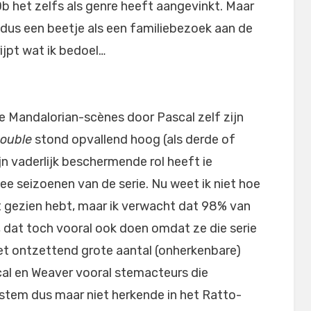
b het zelfs als genre heeft aangevinkt. Maar
dus een beetje als een familiebezoek aan de
rijpt wat ik bedoel…
e Mandalorian-scènes door Pascal zelf zijn
ouble
stond opvallend hoog (als derde of
ijn vaderlijk beschermende rol heeft ie
wee seizoenen van de serie. Nu weet ik niet hoe
oit gezien hebt, maar ik verwacht dat 98% van
 dat toch vooral ook doen omdat ze die serie
et ontzettend grote aantal (onherkenbare)
ascal en Weaver vooral stemacteurs die
’s stem dus maar niet herkende in het Ratto-