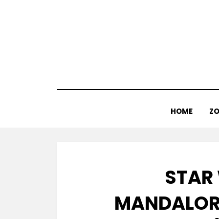
Doorgaan
naar
inhoud
HOME
ZO
STAR
MANDALOR