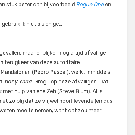
l een stuk beter dan bijvoorbeeld
Rogue One
en
gebruik ik niet als enige…
gevallen, maar er blijken nog altijd afvallige
n terugkeer van deze autoritaire
Mandalorian (Pedro Pascal), werkt inmiddels
 ‘
baby Yoda
‘ Grogu op deze afvalligen. Dat
k met hulp van ene Zeb (Steve Blum). Al is
et zo blij dat ze vrijwel nooit levende (en dus
n weten mee te nemen, want dat zou meer