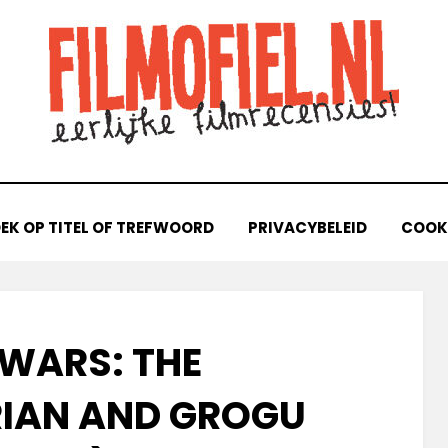
EK OP TITEL OF TREFWOORD
PRIVACYBELEID
COOKI
 WARS: THE
IAN AND GROGU