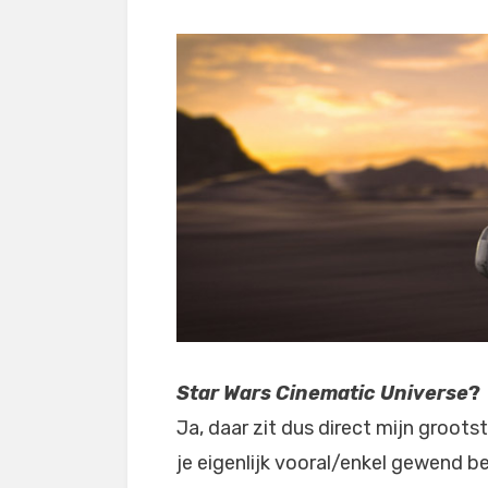
Star Wars Cinematic Universe
?
Ja, daar zit dus direct mijn grootste
je eigenlijk vooral/enkel gewend ben