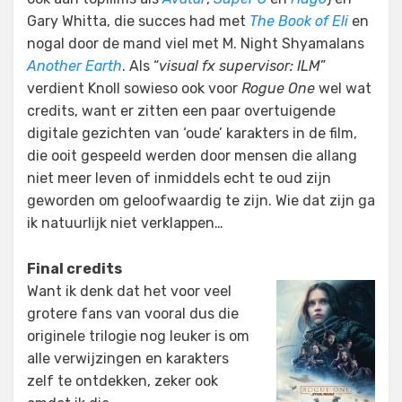
Gary Whitta, die succes had met
The Book of Eli
en
nogal door de mand viel met M. Night Shyamalans
Another Earth
. Als “
visual fx supervisor: ILM
”
verdient Knoll sowieso ook voor
Rogue One
wel wat
credits, want er zitten een paar overtuigende
digitale gezichten van ‘oude’ karakters in de film,
die ooit gespeeld werden door mensen die allang
niet meer leven of inmiddels echt te oud zijn
geworden om geloofwaardig te zijn. Wie dat zijn ga
ik natuurlijk niet verklappen…
Final credits
Want ik denk dat het voor veel
grotere fans van vooral dus die
originele trilogie nog leuker is om
alle verwijzingen en karakters
zelf te ontdekken, zeker ook