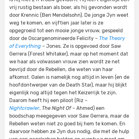
vrij rustig bestaan als boer, als hij gevonden wordt
door Krennic (Ben Mendelsohn). De jonge Jyn weet
weg te komen, en vijftien jaar later is ze
opgegroeid tot een mooie jonge vrouw, gespeeld
door de Oscargenomineerde Felicity –
The Theory
of Everything
– Jones. Ze is opgevoed door Saw
Gerrera (Forest Whitaker), maar op het moment dat
we haar als volwassen vrouw zien wordt ze net
bevrijd door de Rebellen, die weten van haar
afkomst. Galen is namelijk nog altijd in leven (en de
hoofdontwerper van de Death Star), maar hij blijkt
eigenlijk nog altijd tegen het Keizerrijk te zijn.
Daarom heeft hij een piloot (Riz –
Nightcrawler
,
The Night Of
– Ahmed) een
boodschap meegegeven voor Saw Gerrera, maar de
Rebellen weten niet zo goed bij hem te komen. En
daarvoor hebben ze Jyn dus nodig, die met de hulp