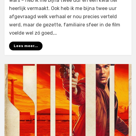
Wars – heb ik me bijna twee uur en een kwartier
heerlijk vermaakt. Ook heb ik me bijna twee uur
afgevraagd welk verhaal er nou precies verteld
werd, maar de gezette, familiaire sfeer in de film
voelde wel zó goed,…
Lees meer...