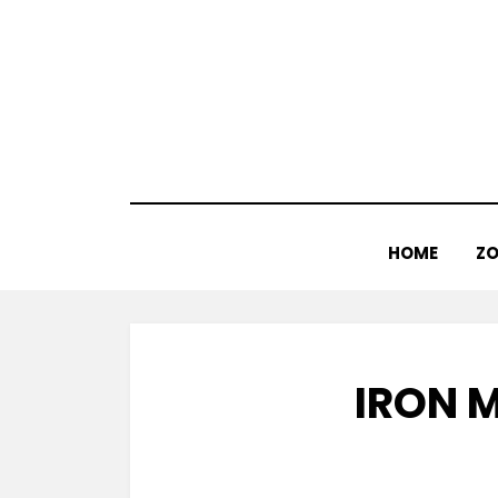
Doorgaan
naar
inhoud
HOME
ZO
IRON M