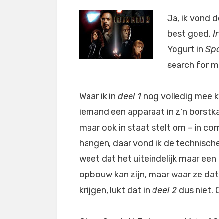
Ja, ik vond 
best goed.
I
Yogurt in
Spa
search for 
Waar ik in
deel 1
nog volledig mee k
iemand een apparaat in z’n borstka
maar ook in staat stelt om – in com
hangen, daar vond ik de technische
weet dat het uiteindelijk maar een h
opbouw kan zijn, maar waar ze dat
krijgen, lukt dat in
deel 2
dus niet. 