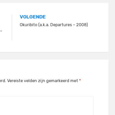
VOLGENDE
Okuribito (a.k.a. Departures – 2008)
 –
erd.
Vereiste velden zijn gemarkeerd met
*