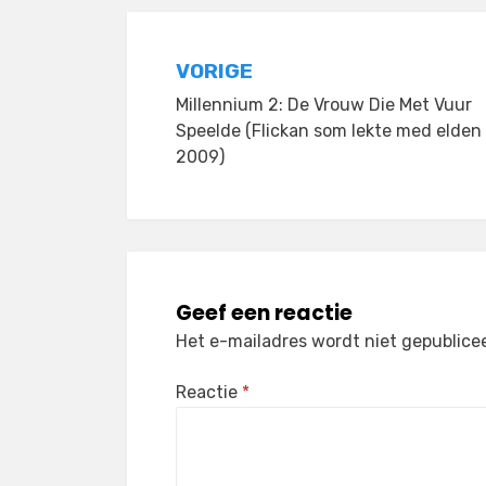
Bericht
VORIGE
Millennium 2: De Vrouw Die Met Vuur
navigatie
Speelde (Flickan som lekte med elden
2009)
Geef een reactie
Het e-mailadres wordt niet gepublice
Reactie
*