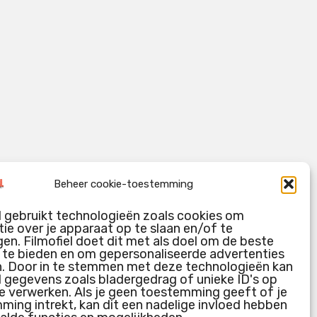
Beheer cookie-toestemming
l gebruikt technologieën zoals cookies om
ie over je apparaat op te slaan en/of te
en. Filmofiel doet dit met als doel om de beste
g te bieden en om gepersonaliseerde advertenties
n. Door in te stemmen met deze technologieën kan
l gegevens zoals bladergedrag of unieke ID's op
e verwerken. Als je geen toestemming geeft of je
ing intrekt, kan dit een nadelige invloed hebben