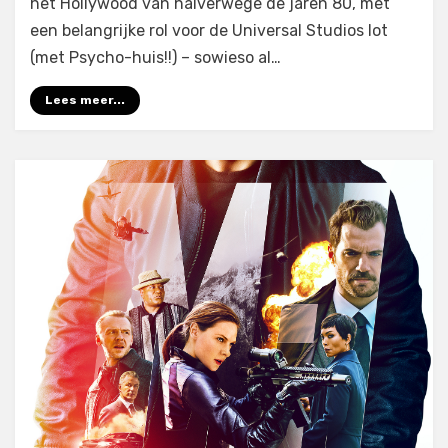
het Hollywood van halverwege de jaren 80, met
een belangrijke rol voor de Universal Studios lot
(met Psycho-huis!!) – sowieso al…
Lees meer...