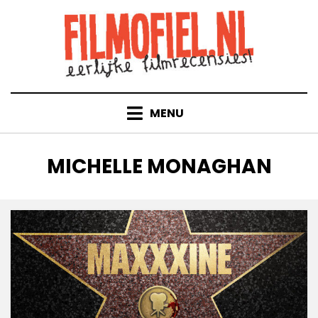
Doorgaan
naar
inhoud
MENU
TAG
:
MICHELLE MONAGHAN