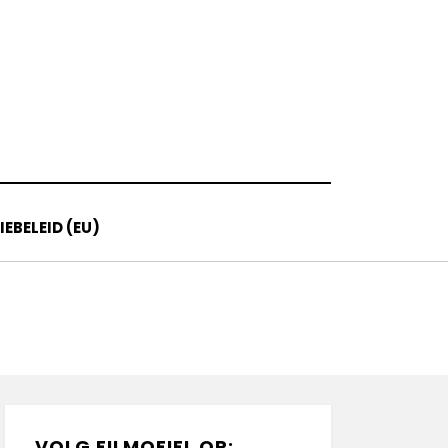
EBELEID (EU)
VOLG FILMOFIEL OP: