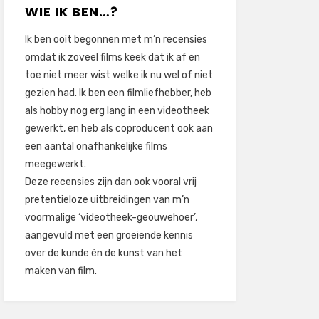
WIE IK BEN…?
Ik ben ooit begonnen met m’n recensies
omdat ik zoveel films keek dat ik af en
toe niet meer wist welke ik nu wel of niet
gezien had. Ik ben een filmliefhebber, heb
als hobby nog erg lang in een videotheek
gewerkt, en heb als coproducent ook aan
een aantal onafhankelijke films
meegewerkt.
Deze recensies zijn dan ook vooral vrij
pretentieloze uitbreidingen van m’n
voormalige ‘videotheek-geouwehoer’,
aangevuld met een groeiende kennis
over de kunde én de kunst van het
maken van film.