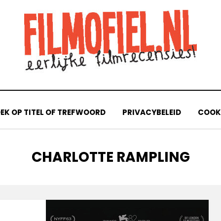
EK OP TITEL OF TREFWOORD
PRIVACYBELEID
COOKI
TAG
:
CHARLOTTE RAMPLING