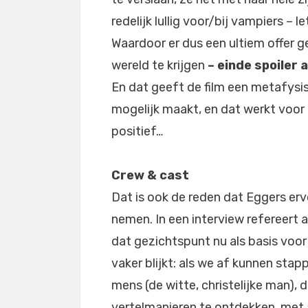
redelijk lullig voor/bij vampiers – 
Waardoor er dus een ultiem offer 
wereld te krijgen
– einde spoiler a
En dat geeft de film een metafysisc
mogelijk maakt, en dat werkt voor ee
positief…
Crew & cast
Dat is ook de reden dat Eggers er
nemen. In een interview refereert a
dat gezichtspunt nu als basis voor
vaker blijkt: als we af kunnen sta
mens (de witte, christelijke man), 
vertelmanieren te ontdekken, met 