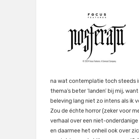
na wat contemplatie toch steeds i
thema’s beter ‘landen’ bij mij, wan
beleving lang niet zo intens als ik
Zou de échte horror (zeker voor m
verhaal over een niet-onderdanige
en daarmee het onheil ook over zi