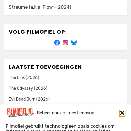
Straume (a.k.a. Flow – 2024)
VOLG FILMOFIEL OP:
LAATSTE TOEVOEGINGEN
The Dink (2026)
The Odyssey (2026)
Evil Dead Burn (2026)
The Invite (2026)
Beheer cookie-toestemming
Toy Story 5 (2026)
Filmofiel gebruikt technologieën zoals cookies om