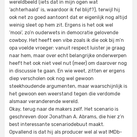
wereldbeeld (iets dat in mijn ogen wat
‘achterhaald’ is, waardoor ik fel blijf?), terwijl hij
ook net zo goed aantoont dat er eigenlijk nog altijd
weinig sleet op hem zit. Ergens is het ook wel
‘mooi’, zo’n ouderwets in democratie gelovende
cowboy. Het heeft een vibe zoals ik die ook bij m’n
opa voelde vroeger: vanuit respect luister je graag
naar hem, maar over echt belangrijke onderwerpen
heeft het ook niet veel nut (meer) om daarover nog
in discussie te gaan. En wie weet, zitten er ergens
diep verscholen ook nog wel gewoon
steekhoudende argumenten, maar waarschijnlijk is
het gewoon een weerstand tegen die verdomde
alsmaar veranderende wereld.
Okay, terug naar de makers zelf. Het scenario is
geschreven door Jonathan A. Abrams, die hier z’n
best interessante scenariodebuut maakt.
Opvallend is dat hij als producer wel al wat IMDb-