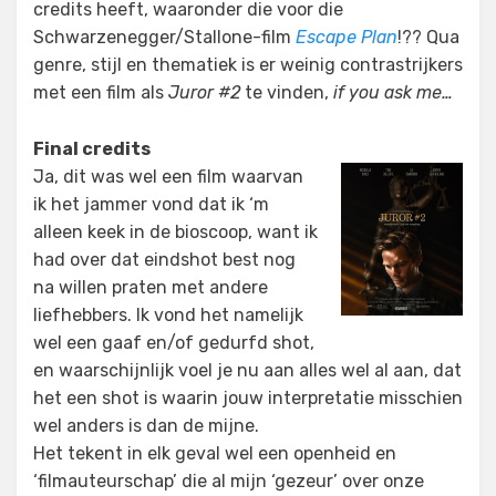
credits heeft, waaronder die voor die
Schwarzenegger/Stallone-film
Escape Plan
!?? Qua
genre, stijl en thematiek is er weinig contrastrijkers
met een film als
Juror #2
te vinden,
if you ask me…
Final credits
Ja, dit was wel een film waarvan
ik het jammer vond dat ik ‘m
alleen keek in de bioscoop, want ik
had over dat eindshot best nog
na willen praten met andere
liefhebbers. Ik vond het namelijk
wel een gaaf en/of gedurfd shot,
en waarschijnlijk voel je nu aan alles wel al aan, dat
het een shot is waarin jouw interpretatie misschien
wel anders is dan de mijne.
Het tekent in elk geval wel een openheid en
‘filmauteurschap’ die al mijn ‘gezeur’ over onze