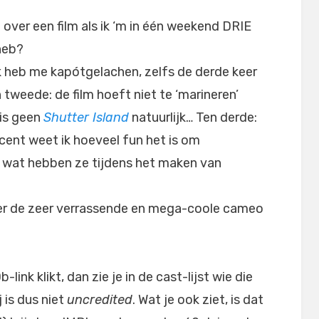
 over een film als ik ‘m in één weekend DRIE
heb?
ik heb me kapótgelachen, zelfs de derde keer
 tweede: de film hoeft niet te ‘marineren’
 is geen
Shutter Island
natuurlijk… Ten derde:
ent weet ik hoeveel fun het is om
, wat hebben ze tijdens het maken van
ver de zeer verrassende en mega-coole cameo
ink klikt, dan zie je in de cast-lijst wie die
 is dus niet
uncredited
. Wat je ook ziet, is dat