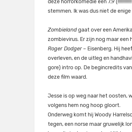
deze horrorkomedie een 7,9 (!!!!!!!!
stemmen. Ik was dus niet de enige
Zombieland
gaat over een Amerika
zombievirus. Er zijn nog maar een
Roger Dodger
– Eisenberg. Hij hee
overleven, en de uitleg en handhav
gore) intro op. De begincredits van
deze film waard.
Jesse is op weg naar het oosten, 
volgens hem nog hoop gloort.
Onderweg komt hij Woody Harrels
tegen, een norse maar gruwelijk l