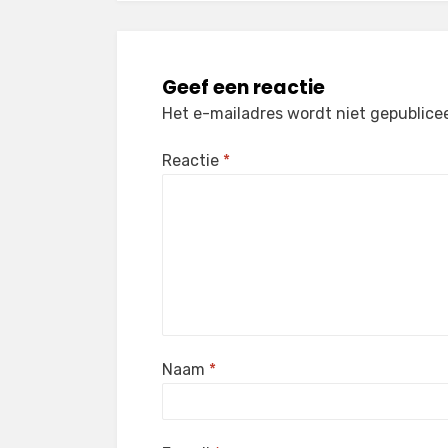
Geef een reactie
Het e-mailadres wordt niet gepublice
Reactie
*
Naam
*