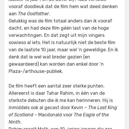
vooraf doodleuk dat de film hem wat deed denken
aan
The Godfather
.
Gelukkig was de film totaal anders dan ik vooraf
dacht, en had deze film géén last van de hoge
verwachtingen. En dat zegt uit mijn vingers
sowieso al iets. Het is natuurlijk niet de beste film
van de laatste 10 jaar, maar wel ’n geweldige. En ik
denk dat ie wel wat breder gezien (en
gewaardeerd) kan worden dan enkel door ’n
Plaza-/arthouse-publiek.
De film heeft een aantal zeer sterke punten.
Allereerst is daar Tahar Rahim, in één van de
sterkste debuten die ik me kan herinneren. Hij is
inmiddels ook al gecast door Kevin –
The Last King
of Scotland
– Macdonald voor
The Eagle of the
Ninth
.