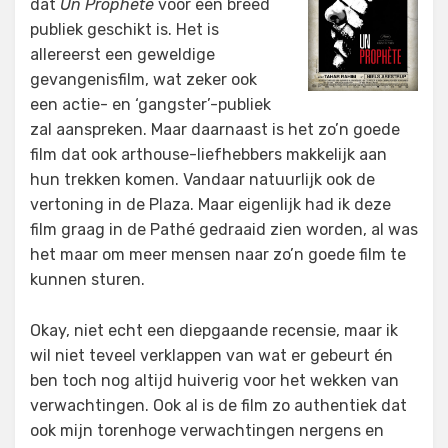
dat
Un Prophète
voor een breed
publiek geschikt is. Het is
allereerst een geweldige
gevangenisfilm, wat zeker ook
een actie- en ‘gangster’-publiek
zal aanspreken. Maar daarnaast is het zo’n goede
film dat ook arthouse-liefhebbers makkelijk aan
hun trekken komen. Vandaar natuurlijk ook de
vertoning in de Plaza. Maar eigenlijk had ik deze
film graag in de Pathé gedraaid zien worden, al was
het maar om meer mensen naar zo’n goede film te
kunnen sturen.
Okay, niet echt een diepgaande recensie, maar ik
wil niet teveel verklappen van wat er gebeurt én
ben toch nog altijd huiverig voor het wekken van
verwachtingen. Ook al is de film zo authentiek dat
ook mijn torenhoge verwachtingen nergens en