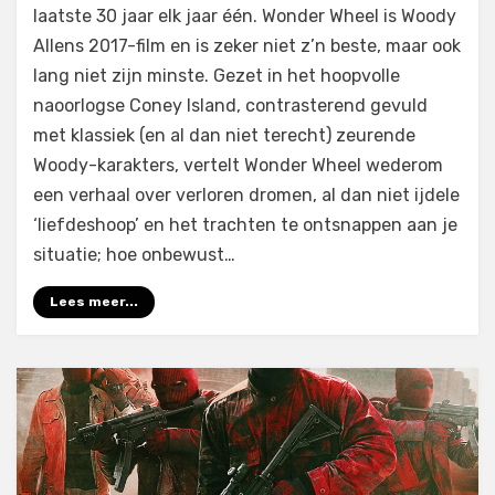
Wonder
laatste 30 jaar elk jaar één. Wonder Wheel is Woody
Wheel
Allens 2017-film en is zeker niet z’n beste, maar ook
(2017)
lang niet zijn minste. Gezet in het hoopvolle
naoorlogse Coney Island, contrasterend gevuld
met klassiek (en al dan niet terecht) zeurende
Woody-karakters, vertelt Wonder Wheel wederom
een verhaal over verloren dromen, al dan niet ijdele
‘liefdeshoop’ en het trachten te ontsnappen aan je
situatie; hoe onbewust…
Lees meer...