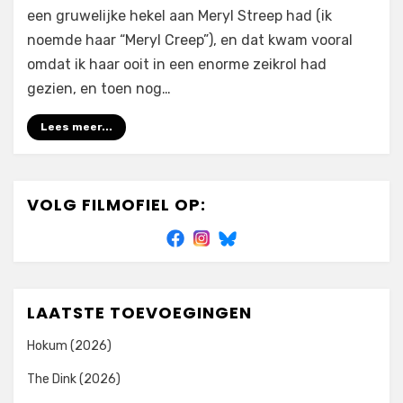
een gruwelijke hekel aan Meryl Streep had (ik
noemde haar “Meryl Creep”), en dat kwam vooral
omdat ik haar ooit in een enorme zeikrol had
gezien, en toen nog…
Lees meer...
VOLG FILMOFIEL OP:
LAATSTE TOEVOEGINGEN
Hokum (2026)
The Dink (2026)