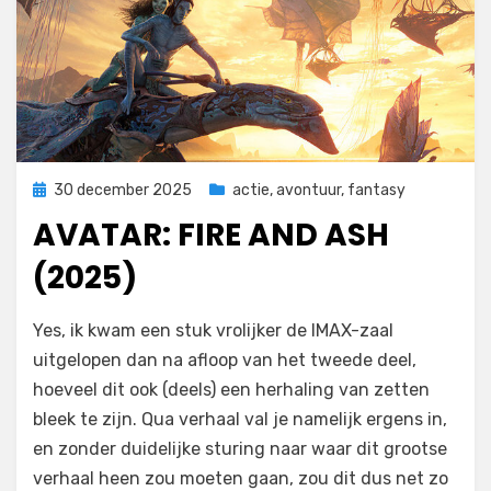
Geplaatst
30 december 2025
actie
,
avontuur
,
fantasy
op
AVATAR: FIRE AND ASH
(2025)
door
Filmofiel.nl
Yes, ik kwam een stuk vrolijker de IMAX-zaal
uitgelopen dan na afloop van het tweede deel,
hoeveel dit ook (deels) een herhaling van zetten
bleek te zijn. Qua verhaal val je namelijk ergens in,
en zonder duidelijke sturing naar waar dit grootse
verhaal heen zou moeten gaan, zou dit dus net zo