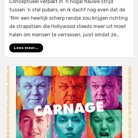
Conceptueel verpakt in ’n nogal flauwe strijd
tussen ’n stel pubers, en ik dacht nog even dat de
‘film’ een heerlijk scherp randje zou krijgen richting
de strapatsen die Hollywood steeds meer uit moet
halen om mensen te verrassen, juist omdat ze…
Lees meer...