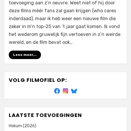
toevoeging aan z’n oeuvre. Weet niet of hij door
deze films méér fans zal gaan krijgen (who cares
inderdaad), maar ik heb weer een nieuwe film die
zeker in m’n top-25 van ’t jaar gaat komen. Ik vond
het wederom gruwelijk fijn vertoeven in z’n weirde
wereld, en de film bevat ook…
Lees meer...
VOLG FILMOFIEL OP:
LAATSTE TOEVOEGINGEN
Hokum (2026)