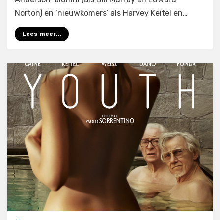
Norton) en ‘nieuwkomers’ als Harvey Keitel en…
Lees meer...