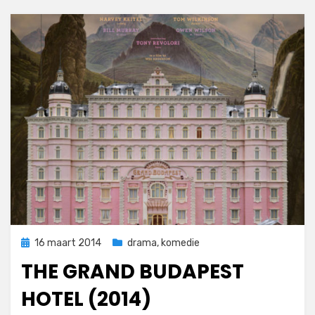
Geplaatst
16 maart 2014
drama
,
komedie
op
THE GRAND BUDAPEST
HOTEL (2014)