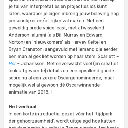
je tal van interpretaties en projecties los kunt
laten, waardoor je eigen inbreng jouw beleving nog
persoonlijker en/of rijker zal maken. Met een
geweldig brede voice-cast, met afwisselend
Anderson-alumni (als Bill Murray en Edward
Norton) en ‘nieuwkomers’ als Harvey Keitel en
Bryan Cranston, aangevuld met iemand die eerder
een man al gek liet worden op haar stem: Scarlett –
Her
– Johansson. Met onverwacht veel (en creatief
leuk uitgevoerde) details en een opvallend goede
score nu al een zekere Oscargenomineerde, maar
mogelijk wel al gewoon dé Oscarwinnende
animatie van 2018..!
Het verhaal
In een korte introductie, gezet vóór het ’tijdperk
der gehoorzaamheid’, wordt uitgelegd hoe katten