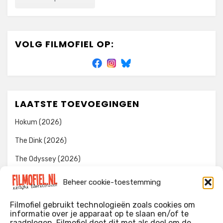
VOLG FILMOFIEL OP:
LAATSTE TOEVOEGINGEN
Hokum (2026)
The Dink (2026)
The Odyssey (2026)
Evil Dead Burn (2026)
Beheer cookie-toestemming
The Invite (2026)
Filmofiel gebruikt technologieën zoals cookies om
informatie over je apparaat op te slaan en/of te
raadplegen. Filmofiel doet dit met als doel om de