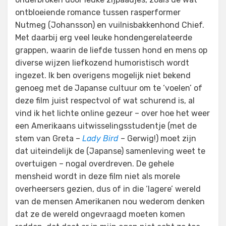
ontbloeiende romance tussen rasperformer
Nutmeg (Johansson) en vuilnisbakkenhond Chief.
Met daarbij erg veel leuke hondengerelateerde
grappen, waarin de liefde tussen hond en mens op
diverse wijzen liefkozend humoristisch wordt
ingezet. Ik ben overigens mogelijk niet bekend
genoeg met de Japanse cultuur om te ‘voelen’ of
deze film juist respectvol of wat schurend is, al
vind ik het lichte online gezeur – over hoe het weer
een Amerikaans uitwisselingsstudentje (met de
stem van Greta –
Lady Bird
– Gerwig!) moet zijn
dat uiteindelijk de (Japanse) samenleving weet te
overtuigen – nogal overdreven. De gehele
mensheid wordt in deze film niet als morele
overheersers gezien, dus of in die ‘lagere’ wereld
van de mensen Amerikanen nou wederom denken
dat ze de wereld ongevraagd moeten komen