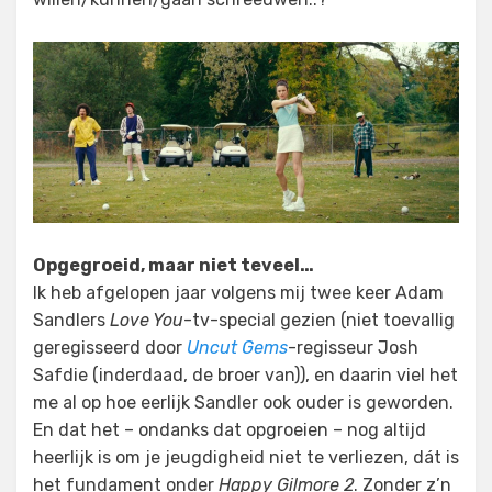
Opgegroeid, maar niet teveel…
Ik heb afgelopen jaar volgens mij twee keer Adam
Sandlers
Love You
-tv-special gezien (niet toevallig
geregisseerd door
Uncut Gems
-regisseur Josh
Safdie (inderdaad, de broer van)), en daarin viel het
me al op hoe eerlijk Sandler ook ouder is geworden.
En dat het – ondanks dat opgroeien – nog altijd
heerlijk is om je jeugdigheid niet te verliezen, dát is
het fundament onder
Happy Gilmore 2
. Zonder z’n