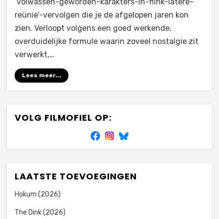
‘volwassen-geworden-karakters-in-flink-latere-
reünie’-vervolgen die je de afgelopen jaren kon
zien. Verloopt volgens een goed werkende,
overduidelijke formule waarin zoveel nostalgie zit
verwerkt,…
Lees meer...
VOLG FILMOFIEL OP:
LAATSTE TOEVOEGINGEN
Hokum (2026)
The Dink (2026)