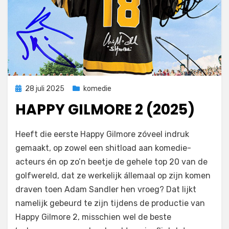
Geplaatst
28 juli 2025
komedie
op
HAPPY GILMORE 2 (2025)
door
Filmofiel.nl
Heeft die eerste Happy Gilmore zóveel indruk
gemaakt, op zowel een shitload aan komedie-
acteurs én op zo’n beetje de gehele top 20 van de
golfwereld, dat ze werkelijk állemaal op zijn komen
draven toen Adam Sandler hen vroeg? Dat lijkt
namelijk gebeurd te zijn tijdens de productie van
Happy Gilmore 2, misschien wel de beste