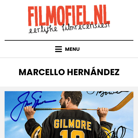
Doorgaan
naar
inhoud
MENU
TAG
:
MARCELLO HERNÁNDEZ