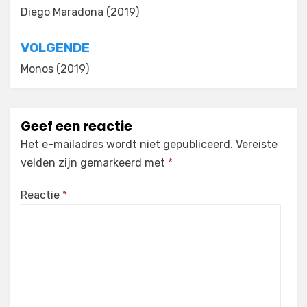
navigatie
Diego Maradona (2019)
VOLGENDE
Monos (2019)
Geef een reactie
Het e-mailadres wordt niet gepubliceerd.
Vereiste
velden zijn gemarkeerd met
*
Reactie
*