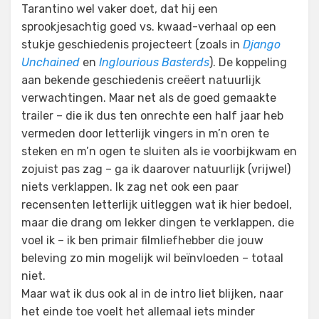
Tarantino wel vaker doet, dat hij een
sprookjesachtig goed vs. kwaad-verhaal op een
stukje geschiedenis projecteert (zoals in
Django
Unchained
en
Inglourious Basterds
). De koppeling
aan bekende geschiedenis creëert natuurlijk
verwachtingen. Maar net als de goed gemaakte
trailer – die ik dus ten onrechte een half jaar heb
vermeden door letterlijk vingers in m’n oren te
steken en m’n ogen te sluiten als ie voorbijkwam en
zojuist pas zag – ga ik daarover natuurlijk (vrijwel)
niets verklappen. Ik zag net ook een paar
recensenten letterlijk uitleggen wat ik hier bedoel,
maar die drang om lekker dingen te verklappen, die
voel ik – ik ben primair filmliefhebber die jouw
beleving zo min mogelijk wil beïnvloeden – totaal
niet.
Maar wat ik dus ook al in de intro liet blijken, naar
het einde toe voelt het allemaal iets minder