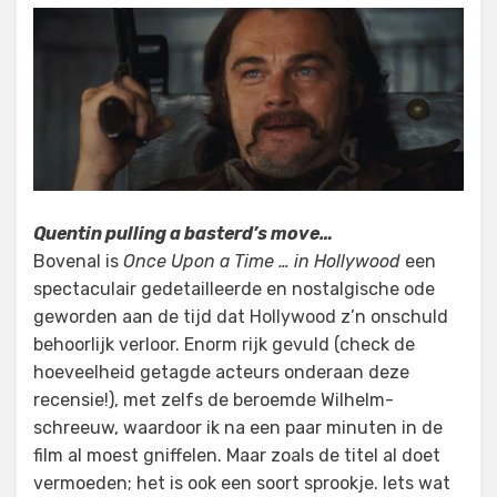
Quentin pulling a basterd’s move…
Bovenal is
Once Upon a Time … in Hollywood
een
spectaculair gedetailleerde en nostalgische ode
geworden aan de tijd dat Hollywood z’n onschuld
behoorlijk verloor. Enorm rijk gevuld (check de
hoeveelheid getagde acteurs onderaan deze
recensie!), met zelfs de beroemde Wilhelm-
schreeuw, waardoor ik na een paar minuten in de
film al moest gniffelen. Maar zoals de titel al doet
vermoeden; het is ook een soort sprookje. Iets wat