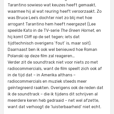
Tarantino sowieso wat keuzes heeft gemaakt,
waarmee hij al wat reuring heeft veroorzaakt. Zo
was Bruce Lee’s dochter niet zo blij met hoe
arrogant Tarantino hem heeft neergezet (Lee
speelde Kato in de TV-serie
The Green Hornet
, en
hij komt Cliff op de set tegen; iets dat
tijdtechnisch overigens ‘fout’ is, maar soit).
Daarnaast ben ik ook wel benieuwd hoe Roman
Polanski op deze film zal reageren…
Verder zit de soundtrack niet voor niets zo met
radiocommercials, want de film speelt zich ook af
in de tijd dat – in Amerika althans –
radiocommercials en muziek steeds meer
geïntegreerd raakten. Overigens ook de reden dat
ik de soundtrack – die ik tijdens dit schrijven al
meerdere keren heb gedraaid – net wel afzette,
want dat verhoogt de ‘luisterbaarheid’ niet echt.