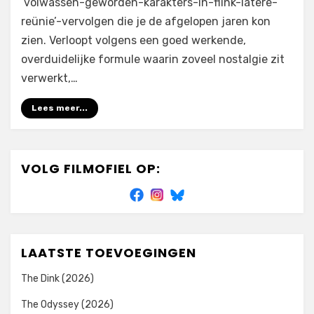
‘volwassen-geworden-karakters-in-flink-latere-
reünie’-vervolgen die je de afgelopen jaren kon
zien. Verloopt volgens een goed werkende,
overduidelijke formule waarin zoveel nostalgie zit
verwerkt,…
Lees meer...
VOLG FILMOFIEL OP:
LAATSTE TOEVOEGINGEN
The Dink (2026)
The Odyssey (2026)