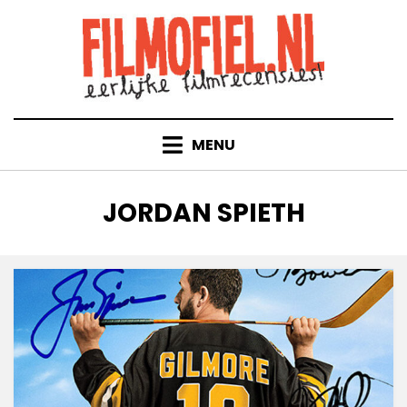
Doorgaan
naar
inhoud
MENU
TAG
:
JORDAN SPIETH