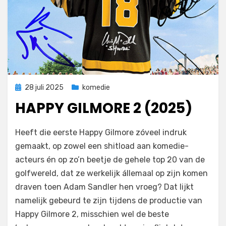
Geplaatst
28 juli 2025
komedie
op
HAPPY GILMORE 2 (2025)
door
Filmofiel.nl
Heeft die eerste Happy Gilmore zóveel indruk
gemaakt, op zowel een shitload aan komedie-
acteurs én op zo’n beetje de gehele top 20 van de
golfwereld, dat ze werkelijk állemaal op zijn komen
draven toen Adam Sandler hen vroeg? Dat lijkt
namelijk gebeurd te zijn tijdens de productie van
Happy Gilmore 2, misschien wel de beste