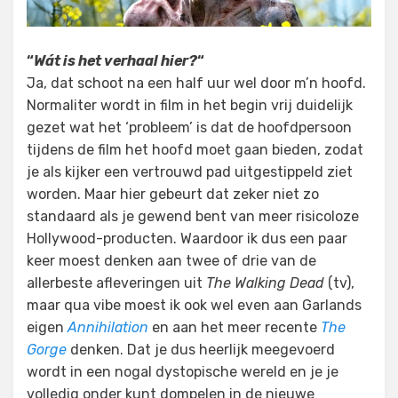
“
Wát is het verhaal hier?
“
Ja, dat schoot na een half uur wel door m’n hoofd.
Normaliter wordt in film in het begin vrij duidelijk
gezet wat het ‘probleem’ is dat de hoofdpersoon
tijdens de film het hoofd moet gaan bieden, zodat
je als kijker een vertrouwd pad uitgestippeld ziet
worden. Maar hier gebeurt dat zeker niet zo
standaard als je gewend bent van meer risicoloze
Hollywood-producten. Waardoor ik dus een paar
keer moest denken aan twee of drie van de
allerbeste afleveringen uit
The Walking Dead
(tv),
maar qua vibe moest ik ook wel even aan Garlands
eigen
Annihilation
en aan het meer recente
The
Gorge
denken. Dat je dus heerlijk meegevoerd
wordt in een nogal dystopische wereld en je je
volledig onder kunt dompelen in de nieuwe