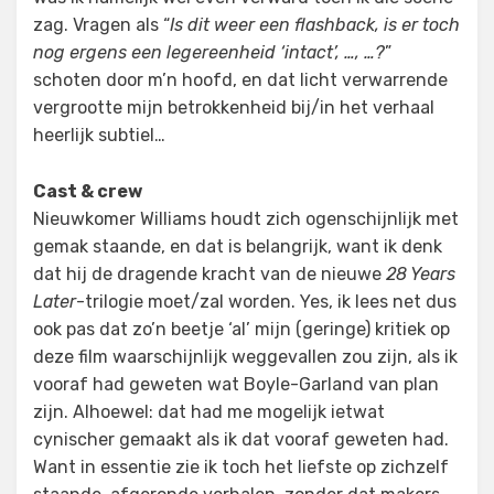
zag. Vragen als “
Is dit weer een flashback, is er toch
nog ergens een legereenheid ‘intact’, …, …?
”
schoten door m’n hoofd, en dat licht verwarrende
vergrootte mijn betrokkenheid bij/in het verhaal
heerlijk subtiel…
Cast & crew
Nieuwkomer Williams houdt zich ogenschijnlijk met
gemak staande, en dat is belangrijk, want ik denk
dat hij de dragende kracht van de nieuwe
28 Years
Later
-trilogie moet/zal worden. Yes, ik lees net dus
ook pas dat zo’n beetje ‘al’ mijn (geringe) kritiek op
deze film waarschijnlijk weggevallen zou zijn, als ik
vooraf had geweten wat Boyle-Garland van plan
zijn. Alhoewel: dat had me mogelijk ietwat
cynischer gemaakt als ik dat vooraf geweten had.
Want in essentie zie ik toch het liefste op zichzelf