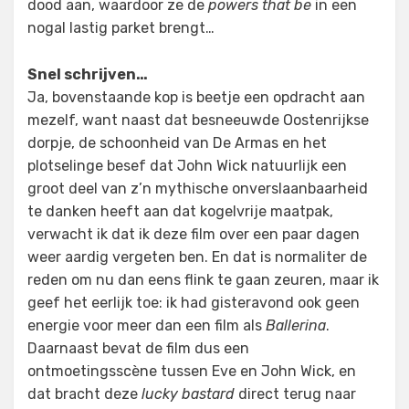
dood aan, waardoor ze de
powers that be
in een
nogal lastig parket brengt…
Snel schrijven…
Ja, bovenstaande kop is beetje een opdracht aan
mezelf, want naast dat besneeuwde Oostenrijkse
dorpje, de schoonheid van De Armas en het
plotselinge besef dat John Wick natuurlijk een
groot deel van z’n mythische onverslaanbaarheid
te danken heeft aan dat kogelvrije maatpak,
verwacht ik dat ik deze film over een paar dagen
weer aardig vergeten ben. En dat is normaliter de
reden om nu dan eens flink te gaan zeuren, maar ik
geef het eerlijk toe: ik had gisteravond ook geen
energie voor meer dan een film als
Ballerina
.
Daarnaast bevat de film dus een
ontmoetingsscène tussen Eve en John Wick, en
dat bracht deze
lucky bastard
direct terug naar