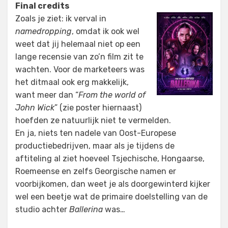
Final credits
Zoals je ziet: ik verval in
namedropping
, omdat ik ook wel
weet dat jij helemaal niet op een
lange recensie van zo’n film zit te
wachten. Voor de marketeers was
het ditmaal ook erg makkelijk,
want meer dan “
From the world of
John Wick
” (zie poster hiernaast)
hoefden ze natuurlijk niet te vermelden.
En ja, niets ten nadele van Oost-Europese
productiebedrijven, maar als je tijdens de
aftiteling al ziet hoeveel Tsjechische, Hongaarse,
Roemeense en zelfs Georgische namen er
voorbijkomen, dan weet je als doorgewinterd kijker
wel een beetje wat de primaire doelstelling van de
studio achter
Ballerina
was…