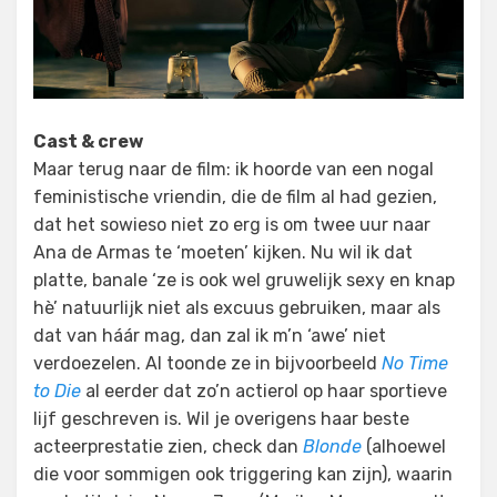
Cast & crew
Maar terug naar de film: ik hoorde van een nogal
feministische vriendin, die de film al had gezien,
dat het sowieso niet zo erg is om twee uur naar
Ana de Armas te ‘moeten’ kijken. Nu wil ik dat
platte, banale ‘ze is ook wel gruwelijk sexy en knap
hè’ natuurlijk niet als excuus gebruiken, maar als
dat van háár mag, dan zal ik m’n ‘awe’ niet
verdoezelen. Al toonde ze in bijvoorbeeld
No Time
to Die
al eerder dat zo’n actierol op haar sportieve
lijf geschreven is. Wil je overigens haar beste
acteerprestatie zien, check dan
Blonde
(alhoewel
die voor sommigen ook triggering kan zijn), waarin