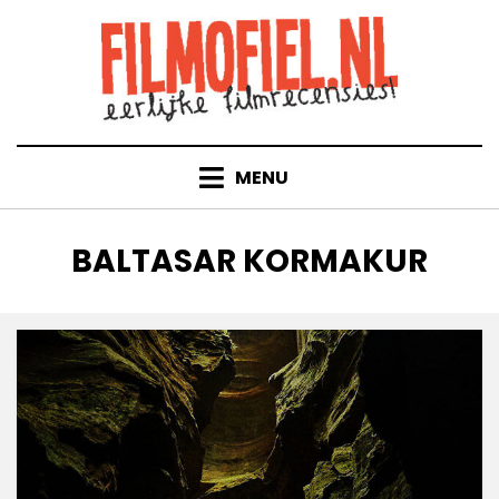
Doorgaan
naar
inhoud
MENU
TAG
:
BALTASAR KORMAKUR