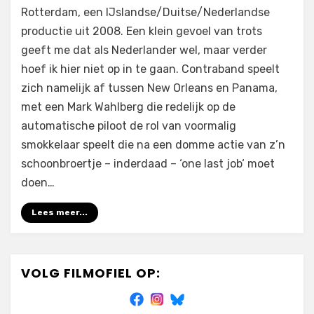
Contraband
Rotterdam, een IJslandse/Duitse/Nederlandse
(2012)
productie uit 2008. Een klein gevoel van trots
geeft me dat als Nederlander wel, maar verder
hoef ik hier niet op in te gaan. Contraband speelt
zich namelijk af tussen New Orleans en Panama,
met een Mark Wahlberg die redelijk op de
automatische piloot de rol van voormalig
smokkelaar speelt die na een domme actie van z’n
schoonbroertje – inderdaad – ‘one last job‘ moet
doen…
Lees meer...
VOLG FILMOFIEL OP: