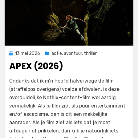
Geplaatst
13 mei 2026
actie
,
avontuur
,
thriller
op
APEX (2026)
door
Filmofiel.nl
Ondanks dat ik m’n hoofd halverwege de film
(straffeloos overigens) voelde afdwalen, is deze
overduidelijke Netflix-content-film wel aardig
vermakelijk. Als je film ziet als puur entertainment
en/of escapisme, dan is dit een makkelijke
aanrader. Als je film ziet als iets dat je moet
uitdagen of prikkelen, dan kijk je natuurlijk iets