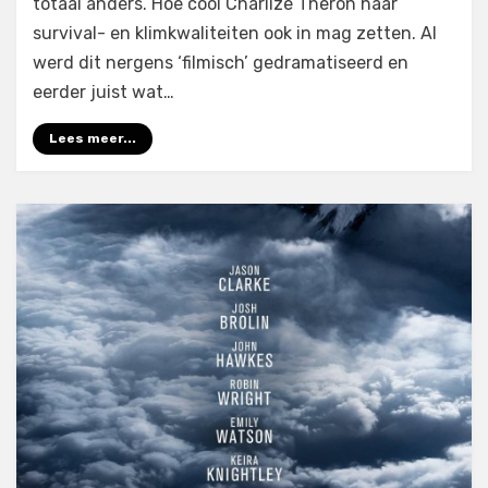
totaal anders. Hoe cool Charlize Theron haar
survival- en klimkwaliteiten ook in mag zetten. Al
werd dit nergens ‘filmisch’ gedramatiseerd en
eerder juist wat…
Lees meer...