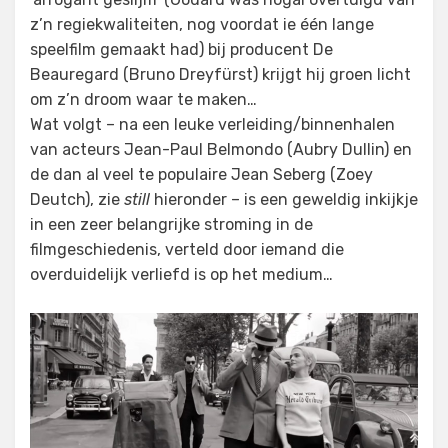
z’n regiekwaliteiten, nog voordat ie één lange
speelfilm gemaakt had) bij producent De
Beauregard (Bruno Dreyfürst) krijgt hij groen licht
om z’n droom waar te maken…
Wat volgt – na een leuke verleiding/binnenhalen
van acteurs Jean-Paul Belmondo (Aubry Dullin) en
de dan al veel te populaire Jean Seberg (Zoey
Deutch), zie
still
hieronder – is een geweldig inkijkje
in een zeer belangrijke stroming in de
filmgeschiedenis, verteld door iemand die
overduidelijk verliefd is op het medium…