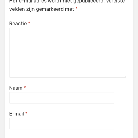
Het e-mailadres wordt niet gepubliceerd.
Vereiste
velden zijn gemarkeerd met
*
Reactie
*
Naam
*
E-mail
*