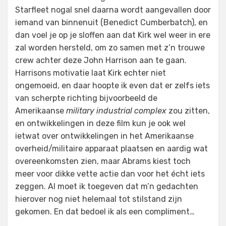
Starfleet nogal snel daarna wordt aangevallen door
iemand van binnenuit (Benedict Cumberbatch), en
dan voel je op je sloffen aan dat Kirk wel weer in ere
zal worden hersteld, om zo samen met z’n trouwe
crew achter deze John Harrison aan te gaan.
Harrisons motivatie laat Kirk echter niet
ongemoeid, en daar hoopte ik even dat er zelfs iets
van scherpte richting bijvoorbeeld de
Amerikaanse
military industrial complex
zou zitten,
en ontwikkelingen in deze film kun je ook wel
ietwat over ontwikkelingen in het Amerikaanse
overheid/militaire apparaat plaatsen en aardig wat
overeenkomsten zien, maar Abrams kiest toch
meer voor dikke vette actie dan voor het écht iets
zeggen. Al moet ik toegeven dat m’n gedachten
hierover nog niet helemaal tot stilstand zijn
gekomen. En dat bedoel ik als een compliment…