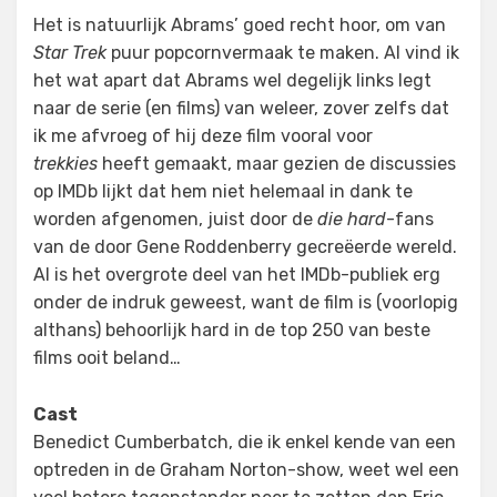
Het is natuurlijk Abrams’ goed recht hoor, om van
Star Trek
puur popcornvermaak te maken. Al vind ik
het wat apart dat Abrams wel degelijk links legt
naar de serie (en films) van weleer, zover zelfs dat
ik me afvroeg of hij deze film vooral voor
trekkies
heeft gemaakt, maar gezien de discussies
op IMDb lijkt dat hem niet helemaal in dank te
worden afgenomen, juist door de
die hard
-fans
van de door Gene Roddenberry gecreëerde wereld.
Al is het overgrote deel van het IMDb-publiek erg
onder de indruk geweest, want de film is (voorlopig
althans) behoorlijk hard in de top 250 van beste
films ooit beland…
Cast
Benedict Cumberbatch, die ik enkel kende van een
optreden in de Graham Norton-show, weet wel een