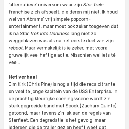
‘alternatieve’ universum waar zijn
Star Trek
-
franchise zich afspeelt, die deren mij niet. Ik houd
wel van Abrams’ vrij simpele popcorn-
entertainment, maar moet ook zeker toegeven dat
ik na
Star Trek Into Darkness
lang niet zo
weggeblazen was als na het eerste deel van zijn
reboot
. Maar vermakelijk is ie zeker, met vooral
gruwelijk veel heftige actie. Misschien wel iets té
veel…
Het verhaal
Jim Kirk (Chris Pine) is nog altijd die recalcitrante
en veel te jonge kapitein van de USS Enterprise. In
de prachtig kleurrijke openingsscène wordt z’n
sterk gegroeide band met Spock (Zachary Quinto)
getoond, maar tevens z’n lak aan de regels van
Starfleet. Een degradatie is het gevolg, maar
iedereen die de trailer gezien heeft weet dat