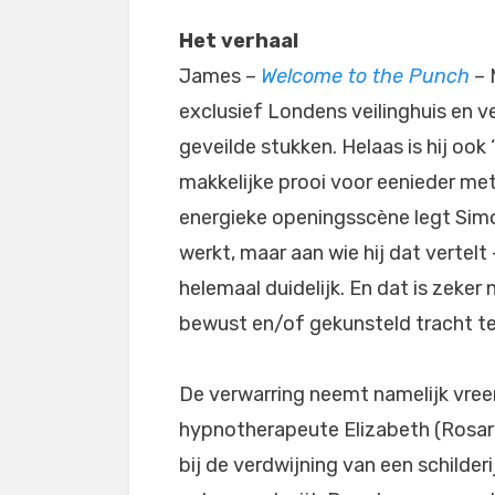
Het verhaal
James –
Welcome to the Punch
– 
exclusief Londens veilinghuis en 
geveilde stukken. Helaas is hij ook 
makkelijke prooi voor eenieder met
energieke openingsscène legt Simo
werkt, maar aan wie hij dat vertelt –
helemaal duidelijk. En dat is zeker 
bewust en/of gekunsteld tracht te
De verwarring neemt namelijk vre
hypnotherapeute Elizabeth (Rosar
bij de verdwijning van een schilderi