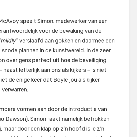
McAvoy speelt Simon, medewerker van een
verantwoordelijk voor de bewaking van de
“
mildly
” verslaafd aan gokken en daarmee een
 snode plannen in de kunstwereld. In de zeer
n overigens perfect uit hoe de beveiliging
 naast letterlijk aan ons als kijkers – is niet
niet de enige keer dat Boyle jou als kijker
 verwarren.
emdere vormen aan door de introductie van
io Dawson). Simon raakt namelijk betrokken
j, maar door een klap op z’n hoofd is ie z’n