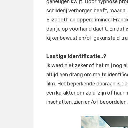
geheugen kwijt. Door hypnose probe
schilderij verborgen heeft, maar al
Elizabeth en oppercrimineel Franck
dan je op voorhand dacht. En dat is
kijker bewust en/of gekunsteld tr
Lastige identificatie..?
Ik weet niet zeker of het mij nog al
altijd een drang om me te identifi
film. Het beperkende daaraan is da
een karakter om zo al zijn of haar
inschatten, zien en/of beoordelen.