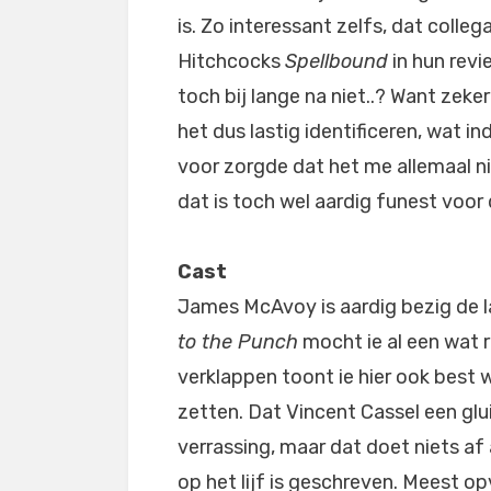
is. Zo interessant zelfs, dat colle
Hitchcocks
Spellbound
in hun revi
toch bij lange na niet..? Want zeke
het dus lastig identificeren, wat 
voor zorgde dat het me allemaal ni
dat is toch wel aardig funest voor 
Cast
James McAvoy is aardig bezig de laa
to the Punch
mocht ie al een wat r
verklappen toont ie hier ook best 
zetten. Dat Vincent Cassel een glui
verrassing, maar dat doet niets af
op het lijf is geschreven. Meest op