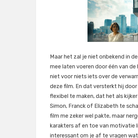
Maar het zal je niet onbekend in de or
mee laten voeren door één van de 
niet voor niets iets over de verwar
deze film. En dat versterkt hij doo
flexibel te maken, dat het als kijke
Simon, Franck of Elizabeth te schar
film me zeker wel pakte, maar nerg
karakters af en toe van motivatie li
interessant om je af te vragen wat