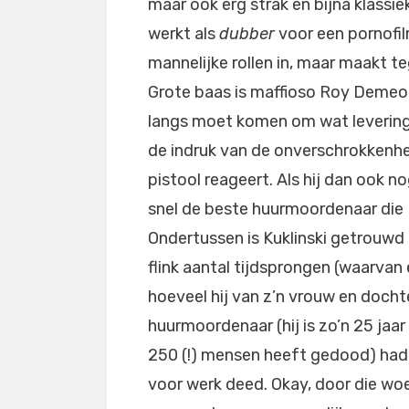
maar ook erg strak en bijna klassi
werkt als
dubber
voor een pornofil
mannelijke rollen in, maar maakt teg
Grote baas is maffioso Roy Demeo 
langs moet komen om wat leveringsp
de indruk van de onverschrokkenhe
pistool reageert. Als hij dan ook no
snel de beste huurmoordenaar die
Ondertussen is Kuklinski getrouwd
flink aantal tijdsprongen (waarvan 
hoeveel hij van z’n vrouw en dochter
huurmoordenaar (hij is zo’n 25 jaar
250 (!) mensen heeft gedood) hadde
voor werk deed. Okay, door die wo