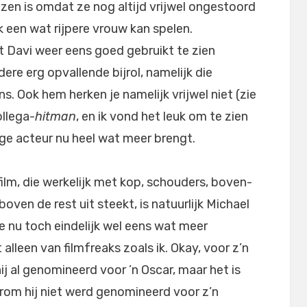
zen is omdat ze nog altijd vrijwel ongestoord
 een wat rijpere vrouw kan spelen.
 Davi weer eens goed gebruikt te zien
dere erg opvallende bijrol, namelijk die
s. Ook hem herken je namelijk vrijwel niet (zie
ollega-
hitman
, en ik vond het leuk om te zien
ige acteur nu heel wat meer brengt.
 film, die werkelijk met kop, schouders, boven-
boven de rest uit steekt, is natuurlijk Michael
e nu toch eindelijk wel eens wat meer
alleen van filmfreaks zoals ik. Okay, voor z’n
ij al genomineerd voor ’n Oscar, maar het is
arom hij niet werd genomineerd voor z’n