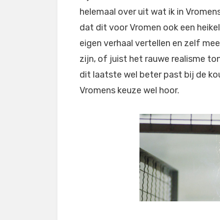
helemaal over uit wat ik in Vromen
dat dit voor Vromen ook een heikel
eigen verhaal vertellen en zelf me
zijn, of juist het rauwe realisme t
dit laatste wel beter past bij de k
Vromens keuze wel hoor.