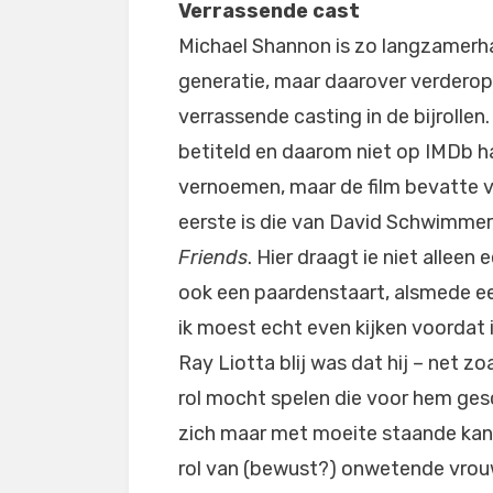
Verrassende cast
Michael Shannon is zo langzamerha
generatie, maar daarover verderop 
verrassende casting in de bijrollen. 
betiteld en daarom niet op IMDb ha
vernoemen, maar de film bevatte vo
eerste is die van David Schwimmer, 
Friends
. Hier draagt ie niet alleen
ook een paardenstaart, alsmede een
ik moest echt even kijken voordat
Ray Liotta blij was dat hij – net zo
rol mocht spelen die voor hem gesch
zich maar met moeite staande kan 
rol van (bewust?) onwetende vrouw