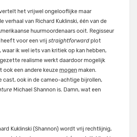
vertelt het vrijwel ongelooflijke maar
 verhaal van Richard Kuklinski, één van de
Amerikaanse huurmoordenaars ooit. Regisseur
 heeft voor een vrij
straightforward
plot
waar ik wel iets van kritiek op kan hebben,
rgezette realisme werkt daardoor mogelijk
eft ook een andere keuze
mogen
maken.
cast, ook in de cameo-achtige bijrollen,
ature
Michael Shannon is. Damn, wat een
hard Kuklinski (Shannon) wordt vrij rechtlijnig,