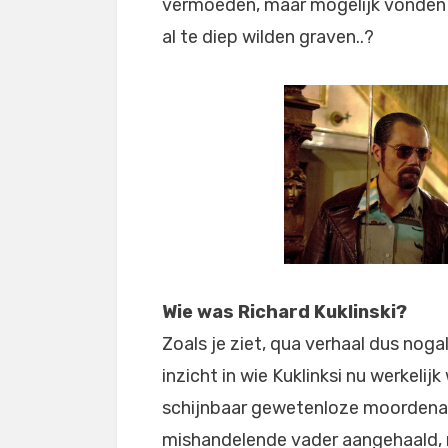
vermoeden, maar mogelijk vonden ze
al te diep wilden graven..?
Wie was Richard Kuklinski?
Zoals je ziet, qua verhaal dus nogal
inzicht in wie Kuklinksi nu werkelijk
schijnbaar gewetenloze moordenaa
mishandelende vader aangehaald, 