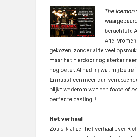
The Iceman
waargebeurde
beruchtste 
Ariel Vromen
gekozen, zonder al te veel opsmuk, 
maar het hierdoor nog sterker nee
nog beter. Al had hij wat mij betr
En naast een meer dan verrassende 
blijkt wederom wat een
force of n
perfecte casting..!
Het verhaal
Zoals ik al zei: het verhaal over Ric