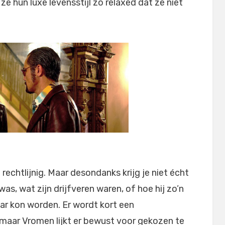
 hun luxe levensstijl zo relaxed dat ze niet
 rechtlijnig. Maar desondanks krijg je niet écht
 was, wat zijn drijfveren waren, of hoe hij zo’n
r kon worden. Er wordt kort een
maar Vromen lijkt er bewust voor gekozen te