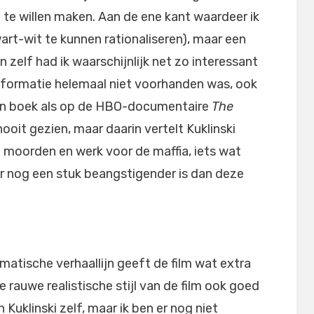
l te willen maken. Aan de ene kant waardeer ik
rt-wit te kunnen rationaliseren), maar een
zelf had ik waarschijnlijk net zo interessant
nformatie helemaal niet voorhanden was, ook
een boek als op de HBO-documentaire
The
nooit gezien, maar daarin vertelt Kuklinski
n moorden en werk voor de maffia, iets wat
nog een stuk beangstigender is dan deze
matische verhaallijn geeft de film wat extra
 rauwe realistische stijl van de film ook goed
Kuklinski zelf, maar ik ben er nog niet