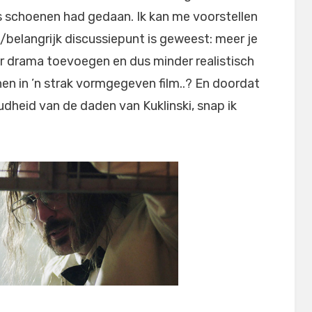
s schoenen had gedaan. Ik kan me voorstellen
/belangrijk discussiepunt is geweest: meer je
er drama toevoegen en dus minder realistisch
onen in ’n strak vormgegeven film..? En doordat
oudheid van de daden van Kuklinski, snap ik