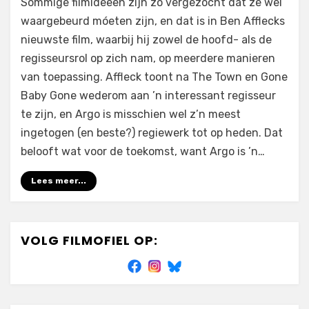
Sommige filmideeën zijn zó vergezocht dat ze wel
Argo
waargebeurd móeten zijn, en dat is in Ben Afflecks
(2012)
nieuwste film, waarbij hij zowel de hoofd- als de
regisseursrol op zich nam, op meerdere manieren
van toepassing. Affleck toont na The Town en Gone
Baby Gone wederom aan ’n interessant regisseur
te zijn, en Argo is misschien wel z’n meest
ingetogen (en beste?) regiewerk tot op heden. Dat
belooft wat voor de toekomst, want Argo is ’n…
Lees meer...
VOLG FILMOFIEL OP: