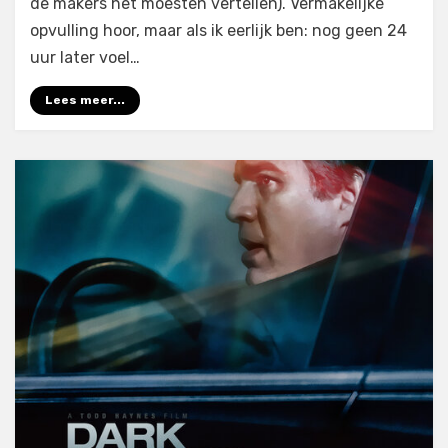
de makers het moesten vertellen). Vermakelijke
opvulling hoor, maar als ik eerlijk ben: nog geen 24
uur later voel…
Lees meer...