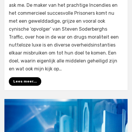
Sicario
ask me. De maker van het prachtige Incendies en
(2015)
het commercieel succesvolle Prisoners komt nu
met een gewelddadige, grijze en vooral ook
cynische ‘opvolger’ van Steven Soderberghs
Traffic, over hoe in de war on drugs moraliteit een
nutteloze luxe is en diverse overheidsinstanties
elkaar misbruiken om tot hun doel te komen. Een
doel, waarin eigenlijk alle middelen geheiligd zijn
en wat ook mijn kijk op…
Lees meer...