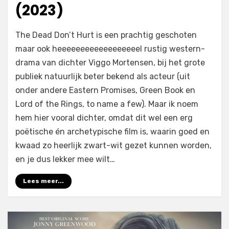
(2023)
door
Filmofiel.nl
The Dead Don’t Hurt is een prachtig geschoten
maar ook heeeeeeeeeeeeeeeeeel rustig western-
drama van dichter Viggo Mortensen, bij het grote
publiek natuurlijk beter bekend als acteur (uit
onder andere Eastern Promises, Green Book en
Lord of the Rings, to name a few). Maar ik noem
hem hier vooral dichter, omdat dit wel een erg
poëtische én archetypische film is, waarin goed en
kwaad zo heerlijk zwart-wit gezet kunnen worden,
en je dus lekker mee wilt…
Lees meer...