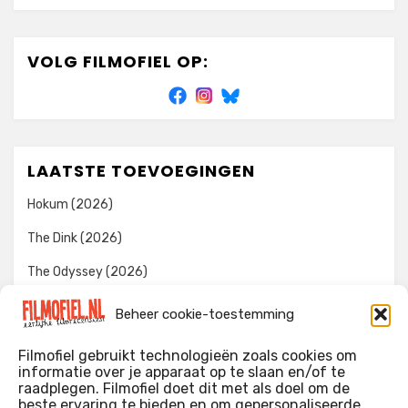
VOLG FILMOFIEL OP:
LAATSTE TOEVOEGINGEN
Hokum (2026)
The Dink (2026)
The Odyssey (2026)
Evil Dead Burn (2026)
Beheer cookie-toestemming
The Invite (2026)
Filmofiel gebruikt technologieën zoals cookies om
informatie over je apparaat op te slaan en/of te
raadplegen. Filmofiel doet dit met als doel om de
beste ervaring te bieden en om gepersonaliseerde