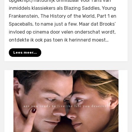
opgeknipt) natuurlijk onmisbaar voor fans van
inmiddels klassiekers als Blazing Saddles, Young
Frankenstein, The History of the World, Part 1 en
Spaceballs, to name just a few. Maar dat Brooks’
invloed op cinema door velen onderschat wordt,
ontdekte ik ook pas toen ik herinnerd moest…
Lees meer...