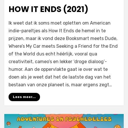
op
HOW IT ENDS (2021)
door
Filmofiel.nl
Ik weet dat ik soms moet opletten om American
indie-pareltjes als How It Ends de hemel in te
prijzen, maar ik vond deze Booksmart meets Dude,
Where’s My Car meets Seeking a Friend for the End
of the World dus echt héérlijk, vooral qua
creativiteit, cameo’s en lekker ‘droge dialoog’-
humor. Aan de oppervlakte gaat ie over wat te
doen als je weet dat het de laatste dag van het
bestaan van onze planeet is, maar ergens zegt…
Lees meer...