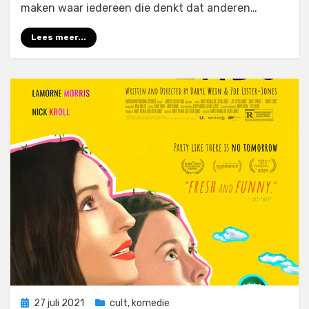
maken waar iedereen die denkt dat anderen…
Lees meer...
Geplaatst
27 juli 2021
cult
,
komedie