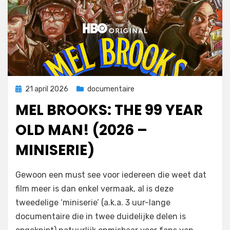
Geplaatst
21 april 2026
documentaire
op
MEL BROOKS: THE 99 YEAR
OLD MAN! (2026 –
MINISERIE)
door
Filmofiel.nl
Gewoon een must see voor iedereen die weet dat
film meer is dan enkel vermaak, al is deze
tweedelige ‘miniserie’ (a.k.a. 3 uur-lange
documentaire die in twee duidelijke delen is