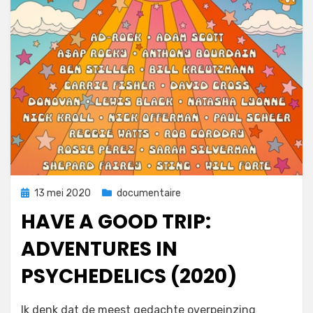
Geplaatst
13 mei 2020
documentaire
op
HAVE A GOOD TRIP:
ADVENTURES IN
PSYCHEDELICS (2020)
op
door
Laat een reactie achter
Filmofiel.nl
Ik denk dat de meest gedachte overpeinzing