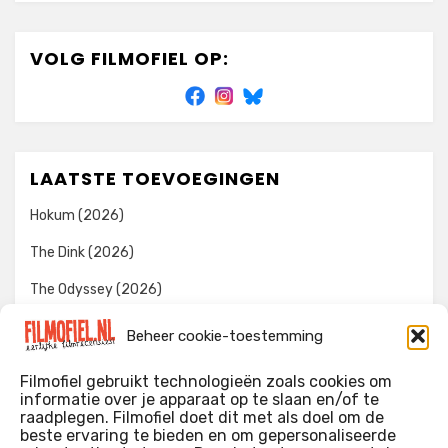
VOLG FILMOFIEL OP:
LAATSTE TOEVOEGINGEN
Hokum (2026)
The Dink (2026)
The Odyssey (2026)
Evil Dead Burn (2026)
Beheer cookie-toestemming
The Invite (2026)
Filmofiel gebruikt technologieën zoals cookies om
informatie over je apparaat op te slaan en/of te
raadplegen. Filmofiel doet dit met als doel om de
beste ervaring te bieden en om gepersonaliseerde
WIE IK BEN…?