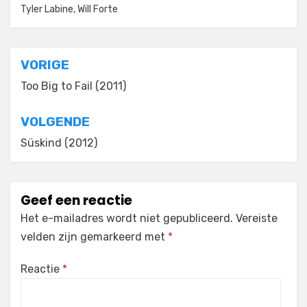
Tyler Labine
,
Will Forte
Bericht
VORIGE
navigatie
Too Big to Fail (2011)
VOLGENDE
Süskind (2012)
Geef een reactie
Het e-mailadres wordt niet gepubliceerd.
Vereiste
velden zijn gemarkeerd met
*
Reactie
*