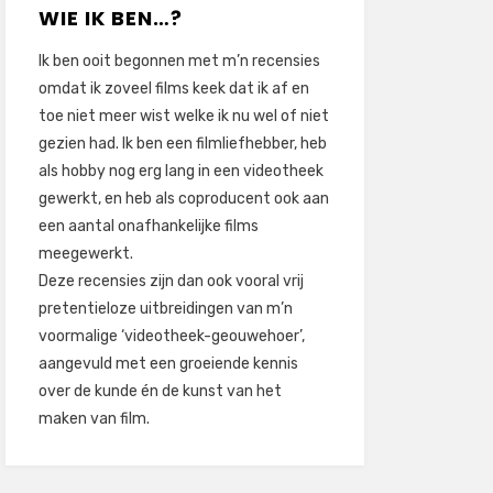
WIE IK BEN…?
Ik ben ooit begonnen met m’n recensies
omdat ik zoveel films keek dat ik af en
toe niet meer wist welke ik nu wel of niet
gezien had. Ik ben een filmliefhebber, heb
als hobby nog erg lang in een videotheek
gewerkt, en heb als coproducent ook aan
een aantal onafhankelijke films
meegewerkt.
Deze recensies zijn dan ook vooral vrij
pretentieloze uitbreidingen van m’n
voormalige ‘videotheek-geouwehoer’,
aangevuld met een groeiende kennis
over de kunde én de kunst van het
maken van film.