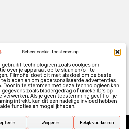
Beheer cookie-toestemming
l gebruikt technologieën zoals cookies om
ie over je apparaat op te slaan en/of te
en. Filmofiel doet dit met als doel om de beste
g te bieden en om gepersonaliseerde advertenties
n. Door in te stemmen met deze technologieën kan
l gegevens zoals bladergedrag of unieke ID's op
e verwerken. Als je geen toestemming geeft of je
ing intrekt, kan dit een nadelige invloed hebben
alde functies en mogelijkheden.
epteren
Weigeren
Bekijk voorkeuren