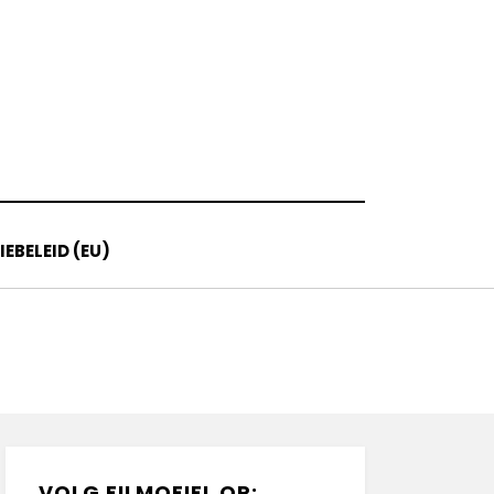
EBELEID (EU)
VOLG FILMOFIEL OP: