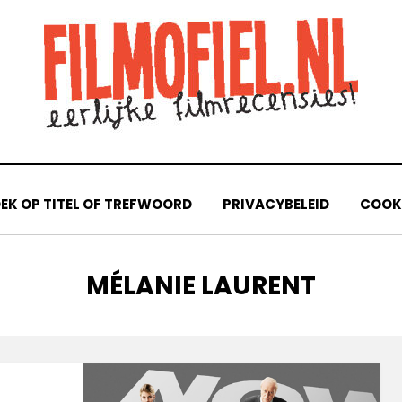
EK OP TITEL OF TREFWOORD
PRIVACYBELEID
COOKI
TAG
:
MÉLANIE LAURENT