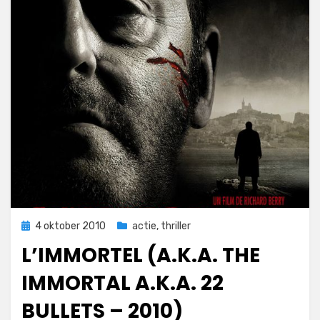
Geplaatst
4 oktober 2010
actie
,
thriller
op
L’IMMORTEL (A.K.A. THE
IMMORTAL A.K.A. 22
BULLETS – 2010)