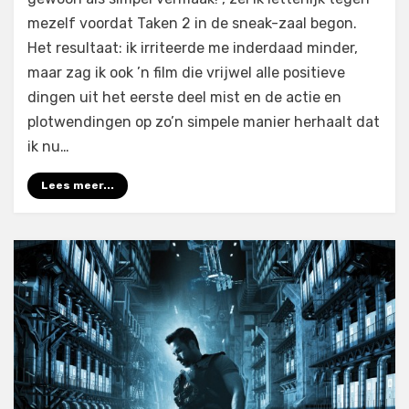
(2012)
mezelf voordat Taken 2 in de sneak-zaal begon.
Het resultaat: ik irriteerde me inderdaad minder,
maar zag ik ook ’n film die vrijwel alle positieve
dingen uit het eerste deel mist en de actie en
plotwendingen op zo’n simpele manier herhaalt dat
ik nu…
Lees meer...