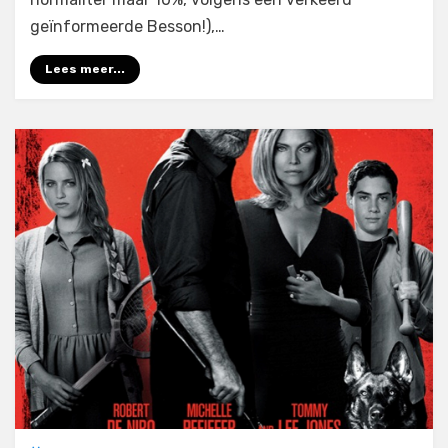
geïnformeerde Besson!),…
Lees meer...