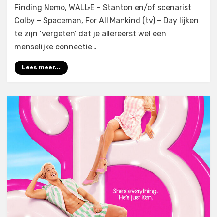
Finding Nemo, WALL·E – Stanton en/of scenarist
Colby – Spaceman, For All Mankind (tv) – Day lijken
te zijn ‘vergeten’ dat je allereerst wel een
menselijke connectie…
Lees meer...