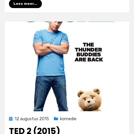
Lees meer...
Geplaatst
12 augustus 2015
komedie
op
TED 2 (2015)