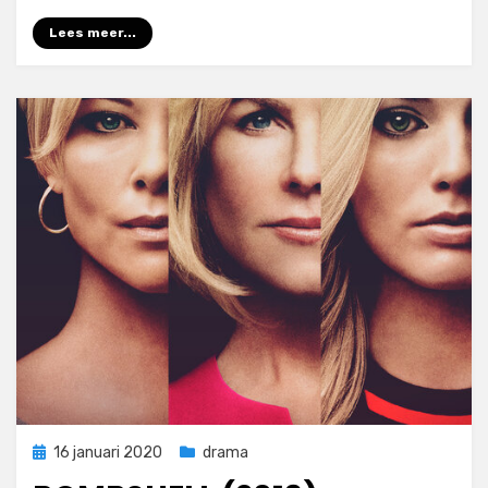
Lees meer...
Geplaatst
16 januari 2020
drama
op