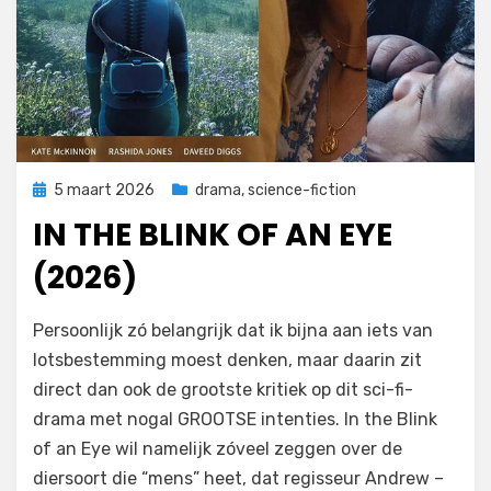
Geplaatst
5 maart 2026
drama
,
science-fiction
op
IN THE BLINK OF AN EYE
(2026)
door
Filmofiel.nl
Persoonlijk zó belangrijk dat ik bijna aan iets van
lotsbestemming moest denken, maar daarin zit
direct dan ook de grootste kritiek op dit sci-fi-
drama met nogal GROOTSE intenties. In the Blink
of an Eye wil namelijk zóveel zeggen over de
diersoort die “mens” heet, dat regisseur Andrew –