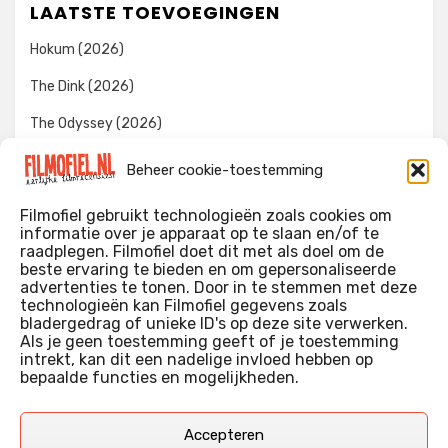
LAATSTE TOEVOEGINGEN
Hokum (2026)
The Dink (2026)
The Odyssey (2026)
Evil Dead Burn (2026)
Beheer cookie-toestemming
The Invite (2026)
Filmofiel gebruikt technologieën zoals cookies om
informatie over je apparaat op te slaan en/of te
raadplegen. Filmofiel doet dit met als doel om de
beste ervaring te bieden en om gepersonaliseerde
WIE IK BEN…?
advertenties te tonen. Door in te stemmen met deze
technologieën kan Filmofiel gegevens zoals
Ik ben ooit begonnen met m’n recensies omdat ik zoveel
bladergedrag of unieke ID's op deze site verwerken.
films keek dat ik af en toe niet meer wist welke ik nu wel of
Als je geen toestemming geeft of je toestemming
intrekt, kan dit een nadelige invloed hebben op
niet gezien had. Ik ben een filmliefhebber, heb als hobby nog
bepaalde functies en mogelijkheden.
erg lang in een videotheek gewerkt, en heb als coproducent
ook aan een aantal onafhankelijke films meegewerkt.
Deze recensies zijn dan ook vooral vrij pretentieloze
Accepteren