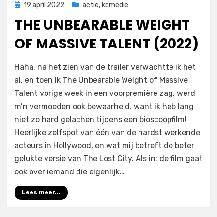
Geplaatst
19 april 2022
actie
,
komedie
op
THE UNBEARABLE WEIGHT
OF MASSIVE TALENT (2022)
door
Filmofiel.nl
Haha, na het zien van de trailer verwachtte ik het
al, en toen ik The Unbearable Weight of Massive
Talent vorige week in een voorpremière zag, werd
m’n vermoeden ook bewaarheid, want ik heb lang
niet zo hard gelachen tijdens een bioscoopfilm!
Heerlijke zelfspot van één van de hardst werkende
acteurs in Hollywood, en wat mij betreft de beter
gelukte versie van The Lost City. Als in: de film gaat
ook over iemand die eigenlijk…
Lees meer...