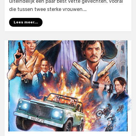
uiteindelijk een paar best vette gevechten, vooral
die tussen twee sterke vrouwen.…
Lees meer...