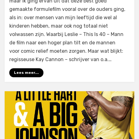
maar ik ging ervan uit dat deze best goed
(2018)
gemaakte formulefilm vooral over de ouders ging,
als in: over mensen van mijn leeftijd die wel al
kinderen hebben, maar ook nog totaal niet
volwassen zijn. Waarbij Leslie – This Is 40 – Mann
de film naar een hoger plan tilt en de mannen
voor comic relief moeten zorgen. Maar wat blijkt:
regisseuse Kay Cannon – schrijver van o.a.…
Lees meer...