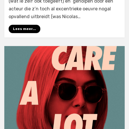
(wat ie zelf ook toegeeft) en geholpen door een
acteur die z’n toch al excentrieke oeuvre nogal
opvallend uitbreidt (was Nicolas…
Lees meer...