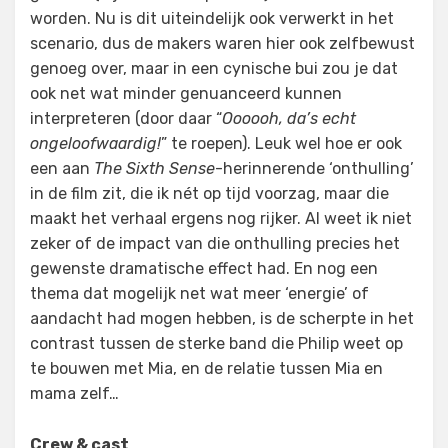
worden. Nu is dit uiteindelijk ook verwerkt in het
scenario, dus de makers waren hier ook zelfbewust
genoeg over, maar in een cynische bui zou je dat
ook net wat minder genuanceerd kunnen
interpreteren (door daar “
Oooooh, da’s echt
ongeloofwaardig!
” te roepen). Leuk wel hoe er ook
een aan
The Sixth Sense
-herinnerende ‘onthulling’
in de film zit, die ik nét op tijd voorzag, maar die
maakt het verhaal ergens nog rijker. Al weet ik niet
zeker of de impact van die onthulling precies het
gewenste dramatische effect had. En nog een
thema dat mogelijk net wat meer ‘energie’ of
aandacht had mogen hebben, is de scherpte in het
contrast tussen de sterke band die Philip weet op
te bouwen met Mia, en de relatie tussen Mia en
mama zelf…
Crew & cast