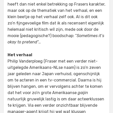
heeft dan niet enkel betrekking op Frasers karakter,
maar ook op de thematiek van het verhaal, en een
klein beetje op het verhaal zelf ook. Al is dit ook
zo’n fijngevoelige film dat ik als recensent eigenlijk
helemaal niet kritisch wíl zijn, mede ook door de
mooie (pedagogische?) boodschap: “
Sometimes it’s
okay to pretend
“…
Het verhaal
Philip Vanderploeg (Fraser met een verder niet-
uitgelegde Amerikaans-NLse naam) is zo’n zeven
jaar geleden naar Japan verhuisd, ogenschijnlijk
om te acteren in een tv-commercial. Daarna is hij
blijven hangen, om er vervolgens achter te komen
dat het voor zo’n grote Amerikaanse
gaijin
natuurlijk gruwelijk lastig is om daar acteerklussen
te krijgen. Via een verder onzichtbaar blijvende
manager-agent krijgt hij wel wat klussen