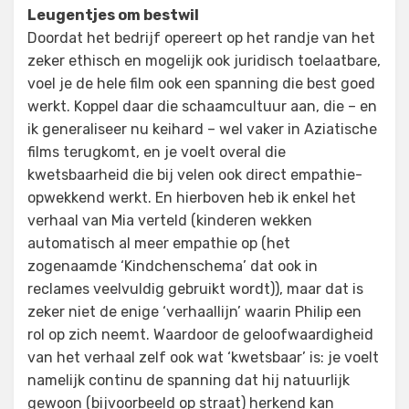
Leugentjes om bestwil
Doordat het bedrijf opereert op het randje van het
zeker ethisch en mogelijk ook juridisch toelaatbare,
voel je de hele film ook een spanning die best goed
werkt. Koppel daar die schaamcultuur aan, die – en
ik generaliseer nu keihard – wel vaker in Aziatische
films terugkomt, en je voelt overal die
kwetsbaarheid die bij velen ook direct empathie-
opwekkend werkt. En hierboven heb ik enkel het
verhaal van Mia verteld (kinderen wekken
automatisch al meer empathie op (het
zogenaamde ‘Kindchenschema’ dat ook in
reclames veelvuldig gebruikt wordt)), maar dat is
zeker niet de enige ‘verhaallijn’ waarin Philip een
rol op zich neemt. Waardoor de geloofwaardigheid
van het verhaal zelf ook wat ‘kwetsbaar’ is: je voelt
namelijk continu de spanning dat hij natuurlijk
gewoon (bijvoorbeeld op straat) herkend kan