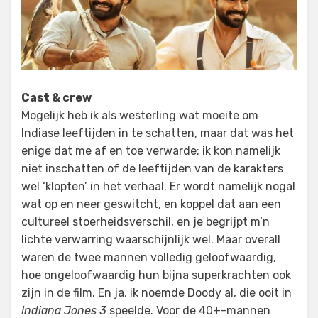
Cast & crew
Mogelijk heb ik als westerling wat moeite om
Indiase leeftijden in te schatten, maar dat was het
enige dat me af en toe verwarde: ik kon namelijk
niet inschatten of de leeftijden van de karakters
wel ‘klopten’ in het verhaal. Er wordt namelijk nogal
wat op en neer geswitcht, en koppel dat aan een
cultureel stoerheidsverschil, en je begrijpt m’n
lichte verwarring waarschijnlijk wel. Maar overall
waren de twee mannen volledig geloofwaardig,
hoe ongeloofwaardig hun bijna superkrachten ook
zijn in de film. En ja, ik noemde Doody al, die ooit in
Indiana Jones 3
speelde. Voor de 40+-mannen