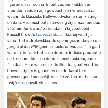
figuren elkaar ooit ontmoet zouden hebben en
vrienden zouden zijn geweest. Een vriendschap
waarin de klassieke Bollywood-elementen – zang
en dans – ruimschoots aanwezig zijn, maar me dus
véél minder ‘dwars’ zaten dan in bijvoorbeeld
Russell Crowe’s
Les Misérables
. Daarbij weet je
vanaf het indrukwekkende openingsshot boven die
jungle al dat
RRR
geen simpele,
cheap ass
film gaat
worden. In fact: het is de duurste Indiase productie
ooit, en inmiddels de derde-meest-opbrengende
film daar. Maar waarom ik de film dus gaaf vond, is
hoeveel tijd er is genomen om de karakters
gewoon goed menselijk neer te zetten, met al hun
twijfels en loyaliteitsissues…