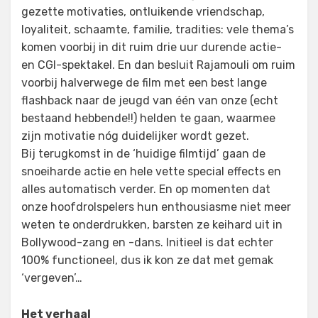
gezette motivaties, ontluikende vriendschap,
loyaliteit, schaamte, familie, tradities: vele thema’s
komen voorbij in dit ruim drie uur durende actie-
en CGI-spektakel. En dan besluit Rajamouli om ruim
voorbij halverwege de film met een best lange
flashback naar de jeugd van één van onze (echt
bestaand hebbende!!) helden te gaan, waarmee
zijn motivatie nóg duidelijker wordt gezet.
Bij terugkomst in de ‘huidige filmtijd’ gaan de
snoeiharde actie en hele vette special effects en
alles automatisch verder. En op momenten dat
onze hoofdrolspelers hun enthousiasme niet meer
weten te onderdrukken, barsten ze keihard uit in
Bollywood-zang en -dans. Initieel is dat echter
100% functioneel, dus ik kon ze dat met gemak
‘vergeven’…
Het verhaal