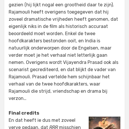
gezien (hij lijkt nogal een grootheid daar te zijn).
Rajamouli heeft overigens toegegeven dat hij
zoveel dramatische vrijheden heeft genomen, dat
eigenlijk niks in de film als historisch accuraat
beoordeeld moet worden. Enkel de twee
hoofdkarakters bestonden ooit, en India is
natuurlijk onderworpen door de Engelsen, maar
verder moet je het verhaal niet letterlijk gaan
nemen. Overigens wordt Vijayendra Prasad ook als
scenarist gecrediteerd, en dat blijkt de vader van
Rajamouli. Prasad vertelde hem schijnbaar het
verhaal van de twee hoofdkarakters, waar
Rajamouli die strijd, vriendschap en drama bij
verzon…
Final credits
En dat heeft ie dus met zoveel
verve gedaan, dat
RRR
misschien