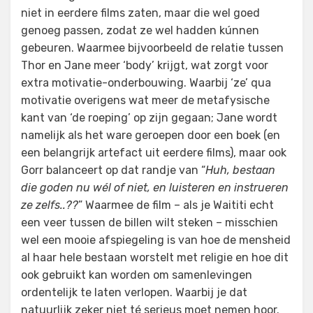
niet in eerdere films zaten, maar die wel goed
genoeg passen, zodat ze wel hadden kúnnen
gebeuren. Waarmee bijvoorbeeld de relatie tussen
Thor en Jane meer ‘body’ krijgt, wat zorgt voor
extra motivatie-onderbouwing. Waarbij ‘ze’ qua
motivatie overigens wat meer de metafysische
kant van ‘de roeping’ op zijn gegaan; Jane wordt
namelijk als het ware geroepen door een boek (en
een belangrijk artefact uit eerdere films), maar ook
Gorr balanceert op dat randje van “
Huh, bestaan
die goden nu wél of niet, en luisteren en instrueren
ze zelfs..??
” Waarmee de film – als je Waititi echt
een veer tussen de billen wilt steken – misschien
wel een mooie afspiegeling is van hoe de mensheid
al haar hele bestaan worstelt met religie en hoe dit
ook gebruikt kan worden om samenlevingen
ordentelijk te laten verlopen. Waarbij je dat
natuurlijk zeker niet té serieus moet nemen hoor.