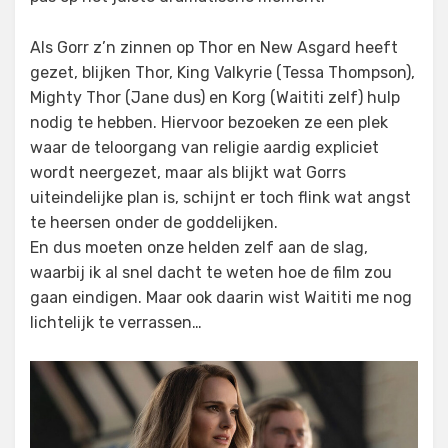
Als Gorr z’n zinnen op Thor en New Asgard heeft
gezet, blijken Thor, King Valkyrie (Tessa Thompson),
Mighty Thor (Jane dus) en Korg (Waititi zelf) hulp
nodig te hebben. Hiervoor bezoeken ze een plek
waar de teloorgang van religie aardig expliciet
wordt neergezet, maar als blijkt wat Gorrs
uiteindelijke plan is, schijnt er toch flink wat angst
te heersen onder de goddelijken.
En dus moeten onze helden zelf aan de slag,
waarbij ik al snel dacht te weten hoe de film zou
gaan eindigen. Maar ook daarin wist Waititi me nog
lichtelijk te verrassen…