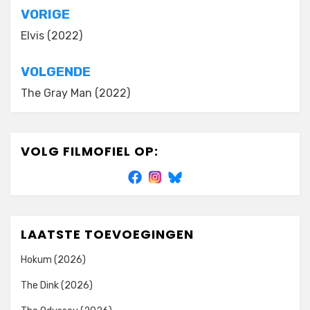
Bericht
VORIGE
navigatie
Elvis (2022)
VOLGENDE
The Gray Man (2022)
VOLG FILMOFIEL OP:
LAATSTE TOEVOEGINGEN
Hokum (2026)
The Dink (2026)