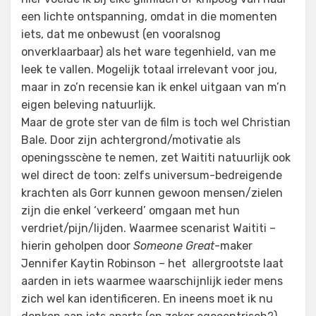
een lichte ontspanning, omdat in die momenten
iets, dat me onbewust (en vooralsnog
onverklaarbaar) als het ware tegenhield, van me
leek te vallen. Mogelijk totaal irrelevant voor jou,
maar in zo’n recensie kan ik enkel uitgaan van m’n
eigen beleving natuurlijk.
Maar de grote ster van de film is toch wel Christian
Bale. Door zijn achtergrond/motivatie als
openingsscène te nemen, zet Waititi natuurlijk ook
wel direct de toon: zelfs universum-bedreigende
krachten als Gorr kunnen gewoon mensen/zielen
zijn die enkel ‘verkeerd’ omgaan met hun
verdriet/pijn/lijden. Waarmee scenarist Waititi –
hierin geholpen door
Someone Great
-maker
Jennifer Kaytin Robinson – het allergrootste laat
aarden in iets waarmee waarschijnlijk ieder mens
zich wel kan identificeren. En ineens moet ik nu