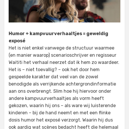
Humor + kampvuurverhaaltjes = geweldig
exposé
Het is niet enkel vanwege de structuur waarmee
(en manier waarop) scenarioschrijver en regisseur
Waititi het verhaal neerzet dat ik hem zo waardeer.
Het is – niet toevallig? – ook het door hem
gespeelde karakter dat veel van de zowel
benodigde als verrijkende achtergrondinformatie
aan ons overbrengt. Slim hoe hij hiervoor onder
andere kampvuurverhaaltjes als vorm heeft
gekozen, waarin hij ons – als ware wij luisterende
kinderen – bij de hand neemt en met een flinke
dosis humor het exposé verzorgt. Waarin hij dus
ook aardig wat scènes bedacht heeft die helemaal