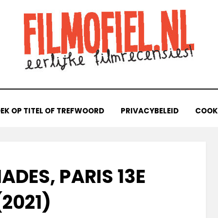
EK OP TITEL OF TREFWOORD
PRIVACYBELEID
COOKI
ADES, PARIS 13E
(2021)