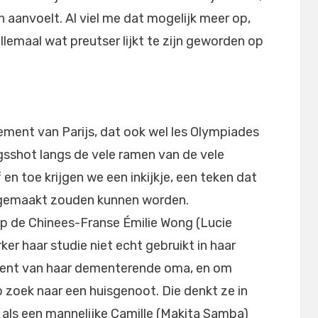
h aanvoelt. Al viel me dat mogelijk meer op,
allemaal wat preutser lijkt te zijn geworden op
sement van Parijs, dat ook wel les Olympiades
sshot langs de vele ramen van de vele
 en toe krijgen we een inkijkje, een teken dat
ms gemaakt zouden kunnen worden.
op de Chinees-Franse Émilie Wong (
Lucie
ker haar studie niet echt gebruikt in haar
ement van haar dementerende oma, en om
p zoek naar een huisgenoot. Die denkt ze in
als een mannelijke Camille (Makita Samba)