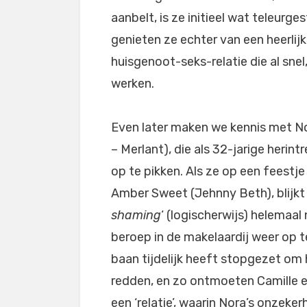
aanbelt, is ze initieel wat teleurge
genieten ze echter van een heerlijk
huisgenoot-seks-relatie die al snel,
werken.
Even later maken we kennis met N
– Merlant), die als 32-jarige herin
op te pikken. Als ze op een fees
Amber Sweet (Jehnny Beth), blijkt z
shaming
‘ (logischerwijs) helemaal
beroep in de makelaardij weer op te
baan tijdelijk heeft stopgezet om
redden, en zo ontmoeten Camille en 
een ‘relatie’, waarin Nora’s onze