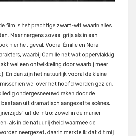
e film is het prachtige zwart-wit waarin alles
en. Maar nergens zoveel grijs als in een
 ook hier het geval. Vooral Émilie en Nora
karakters, waarbij Camille net wat oppervlakkig
maakt wel een ontwikkeling door waarbij meer
 En dan zijn het natuurlijk vooral de kleine
misschien wel over het hoofd worden gezien,
 volledig ondergesneeuwd raken door de
 bestaan uit dramatisch aangezette scènes.
jnerzijds” uit de intro: zowel in de manier
en, als in de natuurlijkheid waarmee de
 worden neergezet, daarin merkte ik dat dit mij