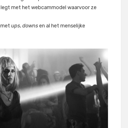
t legt met het webcammodel waarvoor ze
, met
ups
,
downs
en al het menselijke