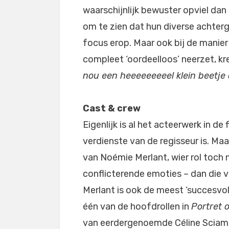
waarschijnlijk bewuster opviel dan 
om te zien dat hun diverse achter
focus erop. Maar ook bij de manie
compleet ‘oordeelloos’ neerzet, kr
nou een heeeeeeeeel klein beetje 
Cast & crew
Eigenlijk is al het acteerwerk in de 
verdienste van de regisseur is. Maa
van Noémie Merlant, wier rol toch 
conflicterende emoties – dan die va
Merlant is ook de meest ‘succesvoll
één van de hoofdrollen in
Portret 
van eerdergenoemde Céline Sciamma-