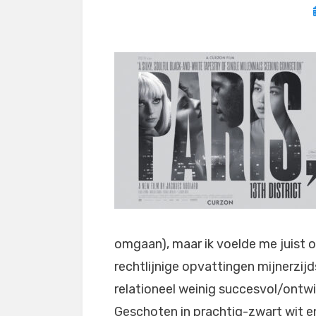
omgaan), maar ik voelde me juist
rechtlijnige opvattingen mijnerzij
relationeel weinig succesvol/ontwi
Geschoten in prachtig-zwart wit en 