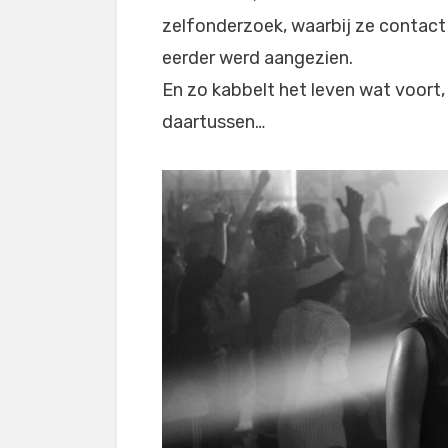
zelfonderzoek, waarbij ze contac
eerder werd aangezien.
En zo kabbelt het leven wat voort
daartussen…