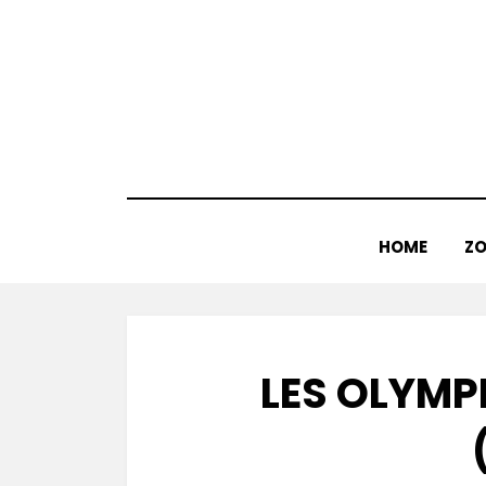
Doorgaan
naar
inhoud
HOME
ZO
LES OLYMPI