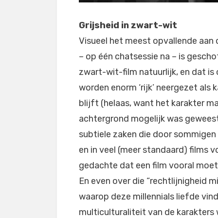
Grijsheid in zwart-wit
Visueel het meest opvallende aan d
– op één chatsessie na – is geschot
zwart-wit-film natuurlijk, en dat is
worden enorm ‘rijk’ neergezet als 
blijft (helaas, want het karakter 
achtergrond mogelijk was geweest).
subtiele zaken die door sommigen 
en in veel (meer standaard) films
gedachte dat een film vooral moet
En even over die “rechtlijnigheid mi
waarop deze millennials liefde vind
multiculturaliteit van de karakters