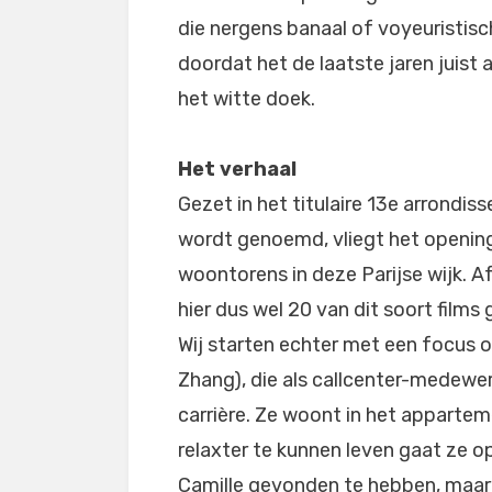
die nergens banaal of voyeuristisc
doordat het de laatste jaren juist 
het witte doek.
Het verhaal
Gezet in het titulaire 13e arrondis
wordt genoemd, vliegt het opening
woontorens in deze Parijse wijk. Af
hier dus wel 20 van dit soort fil
Wij starten echter met een focus 
Zhang
), die als callcenter-medewer
carrière. Ze woont in het appart
relaxter te kunnen leven gaat ze o
Camille gevonden te hebben, maar 