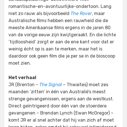
romantische-en-avontuurlijke-ondertoon. Lang
niet zo rauw als bijvoorbeeld
The Rover
, maar
Australische films hebben een rauwheid die de
meeste Amerikaanse films ergens in de jaren 80
van de vorige eeuw zijn kwijtgeraakt. En die lichte
’tijdloosheid’ zorgt er aan de ene kant voor dat er
weinig écht op is aan te merken, maar het is
daardoor ook geen film die je per se in de bioscoop
moet zien.
Het verhaal
JR (Brenton –
The Signal
– Thwaites) moet zes
maanden ‘zitten’ in één van Australië’s meest
strenge gevangenissen, ergens aan de westkust.
Direct geïntrigeerd door één van de stoerdere
gevangenen – Brendan Lynch (Ewan McGregor) –
komt JR er al snel achter dat hij van zich af moet