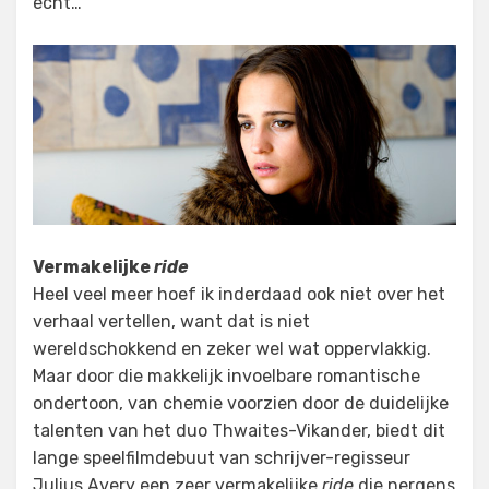
echt…
Vermakelijke
ride
Heel veel meer hoef ik inderdaad ook niet over het
verhaal vertellen, want dat is niet
wereldschokkend en zeker wel wat oppervlakkig.
Maar door die makkelijk invoelbare romantische
ondertoon, van chemie voorzien door de duidelijke
talenten van het duo Thwaites-Vikander, biedt dit
lange speelfilmdebuut van schrijver-regisseur
Julius Avery een zeer vermakelijke
ride
die nergens