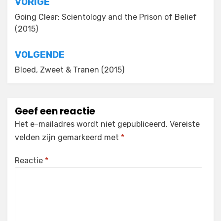
Bericht
VORIGE
navigatie
Going Clear: Scientology and the Prison of Belief
(2015)
VOLGENDE
Bloed, Zweet & Tranen (2015)
Geef een reactie
Het e-mailadres wordt niet gepubliceerd.
Vereiste
velden zijn gemarkeerd met
*
Reactie
*