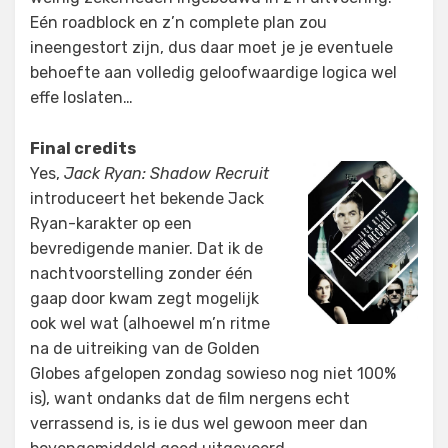
Eén roadblock en z’n complete plan zou
ineengestort zijn, dus daar moet je je eventuele
behoefte aan volledig geloofwaardige logica wel
effe loslaten…
Final credits
Yes,
Jack Ryan: Shadow Recruit
introduceert het bekende Jack
Ryan-karakter op een
bevredigende manier. Dat ik de
nachtvoorstelling zonder één
gaap door kwam zegt mogelijk
ook wel wat (alhoewel m’n ritme
na de uitreiking van de Golden
Globes afgelopen zondag sowieso nog niet 100%
is), want ondanks dat de film nergens echt
verrassend is, is ie dus wel gewoon meer dan