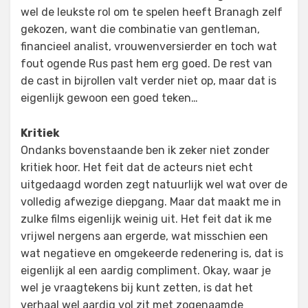
wel de leukste rol om te spelen heeft Branagh zelf
gekozen, want die combinatie van gentleman,
financieel analist, vrouwenversierder en toch wat
fout ogende Rus past hem erg goed. De rest van
de cast in bijrollen valt verder niet op, maar dat is
eigenlijk gewoon een goed teken…
Kritiek
Ondanks bovenstaande ben ik zeker niet zonder
kritiek hoor. Het feit dat de acteurs niet echt
uitgedaagd worden zegt natuurlijk wel wat over de
volledig afwezige diepgang. Maar dat maakt me in
zulke films eigenlijk weinig uit. Het feit dat ik me
vrijwel nergens aan ergerde, wat misschien een
wat negatieve en omgekeerde redenering is, dat is
eigenlijk al een aardig compliment. Okay, waar je
wel je vraagtekens bij kunt zetten, is dat het
verhaal wel aardig vol zit met zogenaamde