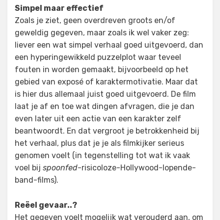
Simpel maar effectief
Zoals je ziet, geen overdreven groots en/of
geweldig gegeven, maar zoals ik wel vaker zeg:
liever een wat simpel verhaal goed uitgevoerd, dan
een hyperingewikkeld puzzelplot waar teveel
fouten in worden gemaakt, bijvoorbeeld op het
gebied van exposé of karaktermotivatie. Maar dat
is hier dus allemaal juist goed uitgevoerd. De film
laat je af en toe wat dingen afvragen, die je dan
even later uit een actie van een karakter zelf
beantwoordt. En dat vergroot je betrokkenheid bij
het verhaal, plus dat je je als filmkijker serieus
genomen voelt (in tegenstelling tot wat ik vaak
voel bij
spoonfed
-risicoloze-Hollywood-lopende-
band-films).
Reëel gevaar..?
Het gegeven voelt mogelijk wat verouderd aan, om