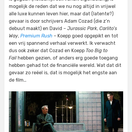
mogelijk de reden dat we nu nog altijd in vrijwel
alle luxe kunnen leven hier, maar dat (latente?)
gevaar is door schrijvers Adam Cozad (die z’n
debuut maakt) en David –
Jurassic Park
,
Carlito’s
Way
,
Premium Rush
– Koepp goed opgepikt en tot
een vrij spannend verhaal verwerkt. Ik verwacht
dus ook zeker dat Cozad en Koepp
Too Big to
Fail
hebben gezien, of anders erg goede toegang
hebben gehad tot de financiële wereld. Wat dat dit
gevaar zo reëel is, dat is mogelijk het engste aan
de film…