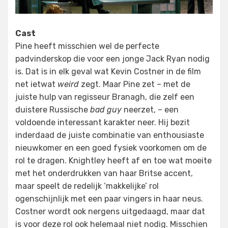
Cast
Pine heeft misschien wel de perfecte
padvinderskop die voor een jonge Jack Ryan nodig
is. Dat is in elk geval wat Kevin Costner in de film
net ietwat
weird
zegt. Maar Pine zet – met de
juiste hulp van regisseur Branagh, die zelf een
duistere Russische
bad guy
neerzet, – een
voldoende interessant karakter neer. Hij bezit
inderdaad de juiste combinatie van enthousiaste
nieuwkomer en een goed fysiek voorkomen om de
rol te dragen. Knightley heeft af en toe wat moeite
met het onderdrukken van haar Britse accent,
maar speelt de redelijk ‘makkelijke’ rol
ogenschijnlijk met een paar vingers in haar neus.
Costner wordt ook nergens uitgedaagd, maar dat
is voor deze rol ook helemaal niet nodig. Misschien