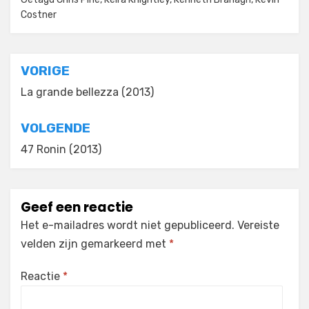
Costner
Bericht
VORIGE
navigatie
La grande bellezza (2013)
VOLGENDE
47 Ronin (2013)
Geef een reactie
Het e-mailadres wordt niet gepubliceerd.
Vereiste
velden zijn gemarkeerd met
*
Reactie
*