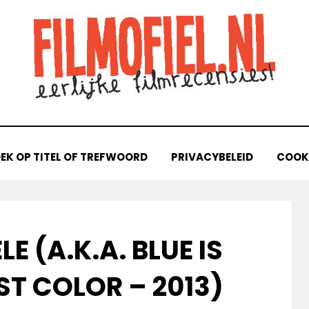
EK OP TITEL OF TREFWOORD
PRIVACYBELEID
COOKI
LE (A.K.A. BLUE IS
T COLOR – 2013)