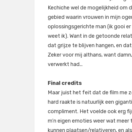
Kechiche wel de mogelijkheid om da
gebied waarin vrouwen in mijn ogen
oplossingsgerichte man (ik gooi er
weet ik). Want in de getoonde relati
dat grijze te blijven hangen, en da
Zeker voor mij althans, want damn, 
verwerkt had…
Final credits
Maar juist het feit dat de film me 
hard raakte is natuurlijk een gigant
compliment. Het voelde ook erg fi
m’n eigen emoties weer wat meer 
kunnen plaatsen/relativeren, en al