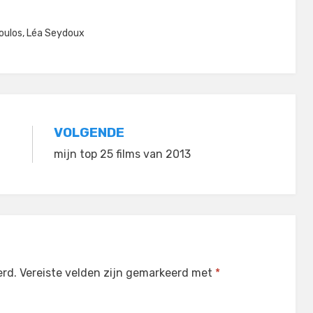
oulos
,
Léa Seydoux
VOLGENDE
mijn top 25 films van 2013
erd.
Vereiste velden zijn gemarkeerd met
*