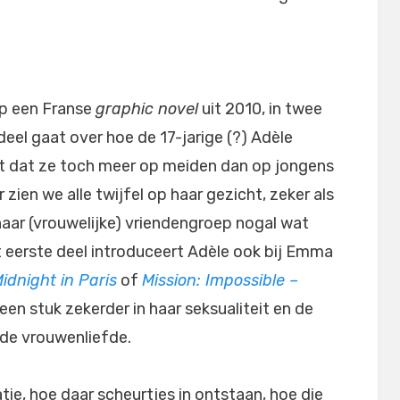
 op een Franse
graphic novel
uit 2010, in twee
deel gaat over hoe de 17-jarige (?) Adèle
 dat ze toch meer op meiden dan op jongens
 zien we alle twijfel op haar gezicht, zeker als
 haar (vrouwelijke) vriendengroep nogal wat
 eerste deel introduceert Adèle ook bij Emma
idnight in Paris
of
Mission: Impossible –
een stuk zekerder in haar seksualiteit en de
 de vrouwenliefde.
tie, hoe daar scheurtjes in ontstaan, hoe die