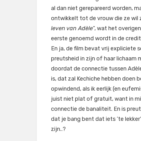
al dan niet gerepareerd worden, ma
ontwikkelt tot de vrouw die ze wil z
leven van Adèle
“, wat het overige
eerste genoemd wordt in de credit
En ja, de film bevat vrij explicie
preutsheid in zijn of haar lichaam
doordat de connectie tussen Adèle
is, dat zal Kechiche hebben doen be
opwindend, als ik eerlijk (en eufemi
juist niet plat of gratuit, want in 
connectie de banaliteit. En is preu
dat je bang bent dat iets ’te lekk
zijn..?