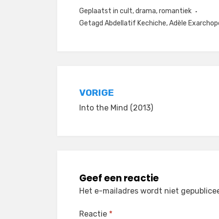
Geplaatst in
cult
,
drama
,
romantiek
Getagd
Abdellatif Kechiche
,
Adèle Exarchop
Bericht
VORIGE
Into the Mind (2013)
navigatie
Geef een reactie
Het e-mailadres wordt niet gepublice
Reactie
*