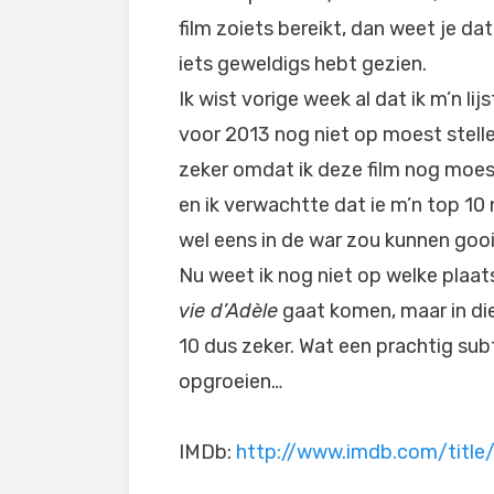
film zoiets bereikt, dan weet je dat
iets geweldigs hebt gezien.
Ik wist vorige week al dat ik m’n lijs
voor 2013 nog niet op moest stelle
zeker omdat ik deze film nog moes
en ik verwachtte dat ie m’n top 10
wel eens in de war zou kunnen gooi
Nu weet ik nog niet op welke plaa
vie d’Adèle
gaat komen, maar in di
10 dus zeker. Wat een prachtig subti
opgroeien…
IMDb:
http://www.imdb.com/title