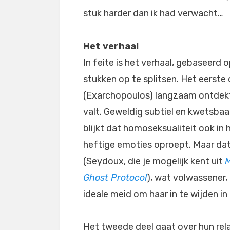
stuk harder dan ik had verwacht…
Het verhaal
In feite is het verhaal, gebaseerd
stukken op te splitsen. Het eerste 
(Exarchopoulos) langzaam ontdekt
valt. Geweldig subtiel en kwetsbaar
blijkt dat homoseksualiteit ook in
heftige emoties oproept. Maar dat
(Seydoux, die je mogelijk kent uit
M
Ghost Protocol
), wat volwassener, 
ideale meid om haar in te wijden in
Het tweede deel gaat over hun rela