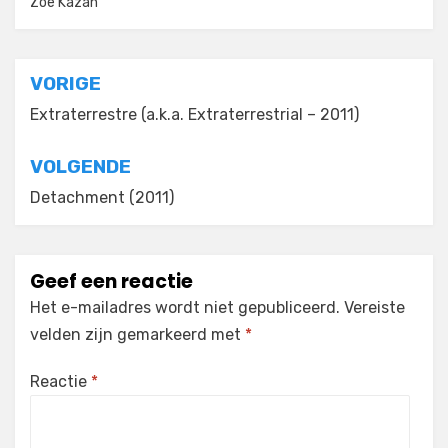
Zoe Kazan
Bericht
VORIGE
navigatie
Extraterrestre (a.k.a. Extraterrestrial – 2011)
VOLGENDE
Detachment (2011)
Geef een reactie
Het e-mailadres wordt niet gepubliceerd.
Vereiste
velden zijn gemarkeerd met
*
Reactie
*