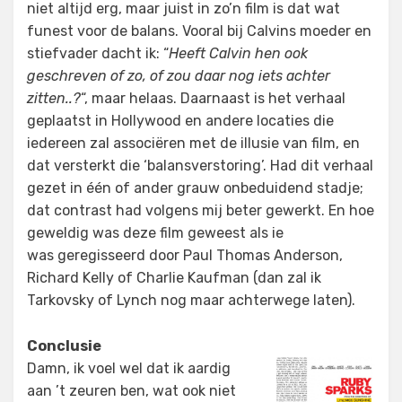
niet altijd erg, maar juist in zo’n film is dat wat
funest voor de balans. Vooral bij Calvins moeder en
stiefvader dacht ik: “
Heeft Calvin hen ook
geschreven of zo, of zou daar nog iets achter
zitten..?
“, maar helaas. Daarnaast is het verhaal
geplaatst in Hollywood en andere locaties die
iedereen zal associëren met de illusie van film, en
dat versterkt die ‘balansverstoring’. Had dit verhaal
gezet in één of ander grauw onbeduidend stadje;
dat contrast had volgens mij beter gewerkt. En hoe
geweldig was deze film geweest als ie
was geregisseerd door Paul Thomas Anderson,
Richard Kelly of Charlie Kaufman (dan zal ik
Tarkovsky of Lynch nog maar achterwege laten).
Conclusie
Damn, ik voel wel dat ik aardig
aan ’t zeuren ben, wat ook niet