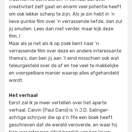
creativiteit zelf gaat en enorm veel potentie heeft
om ook lekker scherp te zijn. Als je zin hebt in ’n
lieve
quirkie
film over ’n verrassende liefde, dan zul
jij smullen. Lees dan niet verder, maar kijk deze
film..!
Maar als je net als ik op zoek bent naar ’n
verrassende film over deze en andere interessante
thema’s, dan ben jij aan ’t eind misschien ook wat
teleurgesteld over de af en toe veel te makkelijke
en voorspelbare manier waarop alles afgehandeld
wordt.
Het verhaal
Eerst zal ik je meer vertellen over het aparte
verhaal. Calvin (Paul Dano) is ’n J.D. Salinger-
achtige schrijver die op z’n 19e een boek heeft
geschreven dat de wereld veroverde, en waar hij