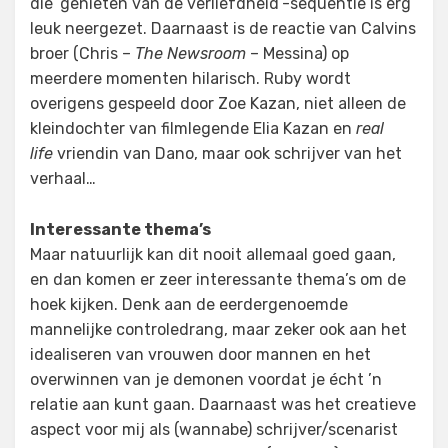
die ‘genieten van de verliefdheid’-sequentie is erg
leuk neergezet. Daarnaast is de reactie van Calvins
broer (Chris –
The Newsroom
– Messina) op
meerdere momenten hilarisch. Ruby wordt
overigens gespeeld door Zoe Kazan, niet alleen de
kleindochter van filmlegende Elia Kazan en
real
life
vriendin van Dano, maar ook schrijver van het
verhaal…
Interessante thema’s
Maar natuurlijk kan dit nooit allemaal goed gaan,
en dan komen er zeer interessante thema’s om de
hoek kijken. Denk aan de eerdergenoemde
mannelijke controledrang, maar zeker ook aan het
idealiseren van vrouwen door mannen en het
overwinnen van je demonen voordat je écht ’n
relatie aan kunt gaan. Daarnaast was het creatieve
aspect voor mij als (wannabe) schrijver/scenarist