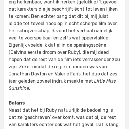
erg herkenbaar, want ik herken (gelukkig) ’t gevoel
dat karakters die je beschrijft écht tot leven lijken
te komen. Ben echter bang dat dit bij mij juist
leidde tot teveel hoop op ’n echt scherpe film over
het schrijverschap. Ik vond het verhaal namelijk
veel te voorspelbaar en zelfs wat oppervlakkig.
Eigenlijk voelde ik dat al in de openingsscène
(Calvins eerste droom over Ruby), die mij deed
hopen dat de rest van de film iets verrassender zou
zijn. Zeker omdat de regie in handen was van
Jonathan Dayton en Valerie Faris, het duo dat zes
jaar geleden zoveel indruk maakte met
Little Miss
Sunshine
.
Balans
Naast dat het bij Ruby natuurlijk de bedoeling is
dat ze ‘geschreven’ over komt, was dat bij de rest
van karakters echter ook wat het geval. Dat is lang