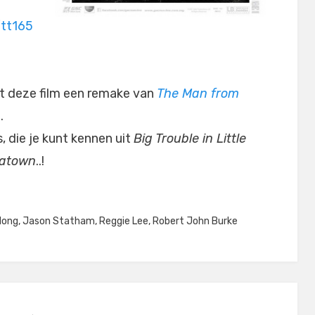
/tt165
 deze film een remake van
The Man from
.
 die je kunt kennen uit
Big Trouble in Little
natown
..!
Hong
,
Jason Statham
,
Reggie Lee
,
Robert John Burke