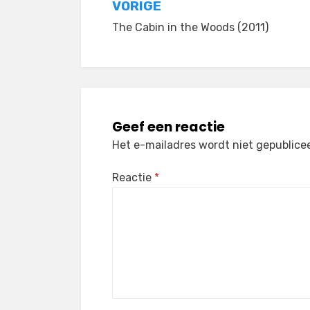
Bericht
VORIGE
The Cabin in the Woods (2011)
navigatie
Geef een reactie
Het e-mailadres wordt niet gepublice
Reactie
*