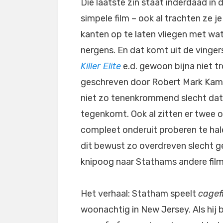
Die laatste zin staat inderdaad in 
simpele film – ook al trachten ze je
kanten op te laten vliegen met wa
nergens. En dat komt uit de vinge
Killer Elite
e.d. gewoon bijna niet tr
geschreven door Robert Mark Kame
niet zo tenenkrommend slecht dat j
tegenkomt. Ook al zitten er twee 
compleet onderuit proberen te halen
dit bewust zo overdreven slecht g
knipoog naar Stathams andere film
Het verhaal: Statham speelt
cagef
woonachtig in New Jersey. Als hij b