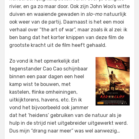
rivier, en ga zo maar door. Ook zijn John Woo’s witte
duiven en waaiende gewaden in
slo-mo
natuurlijk
ook weer van de partij. Daarnaast is het een mooi
verhaal over “the art of war”, maar zoals ik al zei: ik
ben bang dat het korter knippen van deze film de
grootste kracht uit de film heeft gehaald.
Zo vond ik het opmerkelijk dat
tegenstander Cao Cao schijnbaar
binnen een paar dagen een heel
kamp wist te bouwen, met
kastelen, flinke omheiningen,
uitkijktorens, havens, etc. En ik
vond het bijvoorbeeld ook jammer
dat het ‘heidens’ gebruiken van de natuur als je
hulp in de strijd niet uitgebreider uitgewerkt werd.
Dus mijn “drang naar meer” was wel aanwezig…